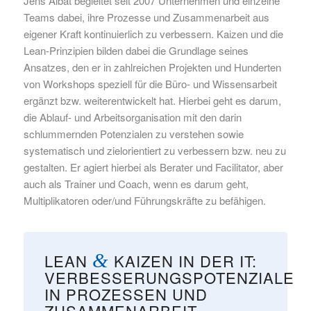
Jens Albat begleitet seit 2007 Unternehmen und einzelne
Teams dabei, ihre Prozesse und Zusammenarbeit aus
eigener Kraft kontinuierlich zu verbessern. Kaizen und die
Lean-Prinzipien bilden dabei die Grundlage seines
Ansatzes, den er in zahlreichen Projekten und Hunderten
von Workshops speziell für die Büro- und Wissensarbeit
ergänzt bzw. weiterentwickelt hat. Hierbei geht es darum,
die Ablauf- und Arbeitsorganisation mit den darin
schlummernden Potenzialen zu verstehen sowie
systematisch und zielorientiert zu verbessern bzw. neu zu
gestalten. Er agiert hierbei als Berater und Facilitator, aber
auch als Trainer und Coach, wenn es darum geht,
Multiplikatoren oder/und Führungskräfte zu befähigen.
LEAN
&
KAIZEN IN DER IT:
VERBESSERUNGSPOTENZIALE
IN PROZESSEN UND
ZUSAMMENARBEIT