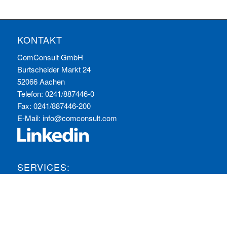
KONTAKT
ComConsult GmbH
Burtscheider Markt 24
52066 Aachen
Telefon: 0241/887446-0
Fax: 0241/887446-200
E-Mail:
info@comconsult.com
SERVICES:
Häufig gestellte Fragen
Inhouse-Schulungen
Veranstaltungen A-Z
Veranstaltungskalender