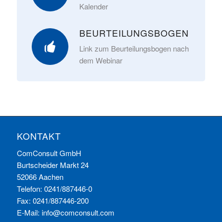
Kalender
BEURTEILUNGSBOGEN
Link zum Beurteilungsbogen nach
dem Webinar
KONTAKT
ComConsult GmbH
Burtscheider Markt 24
52066 Aachen
Telefon: 0241/887446-0
Fax: 0241/887446-200
E-Mail:
info@comconsult.com