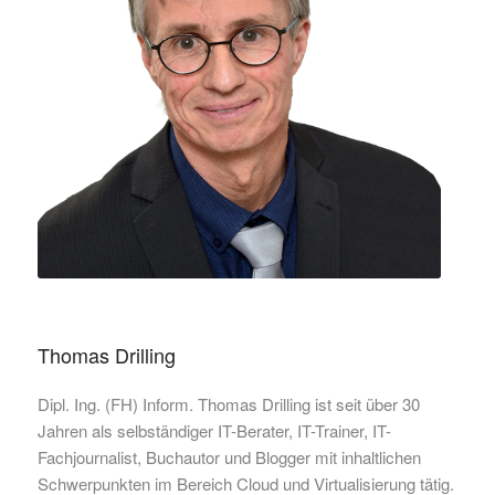
Thomas Drilling
Dipl. Ing. (FH) Inform. Thomas Drilling ist seit über 30
Jahren als selbständiger IT-Berater, IT-Trainer, IT-
Fachjournalist, Buchautor und Blogger mit inhaltlichen
Schwerpunkten im Bereich Cloud und Virtualisierung tätig.