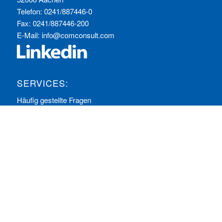
Telefon: 0241/887446-0
Fax: 0241/887446-200
E-Mail:
info@comconsult.com
SERVICES:
Häufig gestellte Fragen
Inhouse-Schulungen
Veranstaltungen A-Z
Veranstaltungskalender
Zertifizierungen
RECHTLICHES
Allgemeine Geschäftsbedingungen
Datenschutzerklärung