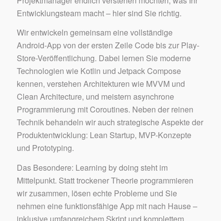
Projektmanager endlich verstehen möchten, was Ihr
Entwicklungsteam macht – hier sind Sie richtig.
Wir entwickeln gemeinsam eine vollständige
Android-App von der ersten Zeile Code bis zur Play-
Store-Veröffentlichung. Dabei lernen Sie moderne
Technologien wie Kotlin und Jetpack Compose
kennen, verstehen Architekturen wie MVVM und
Clean Architecture, und meistern asynchrone
Programmierung mit Coroutines. Neben der reinen
Technik behandeln wir auch strategische Aspekte der
Produktentwicklung: Lean Startup, MVP-Konzepte
und Prototyping.
Das Besondere: Learning by doing steht im
Mittelpunkt. Statt trockener Theorie programmieren
wir zusammen, lösen echte Probleme und Sie
nehmen eine funktionsfähige App mit nach Hause –
inklusive umfangreichem Skript und komplettem