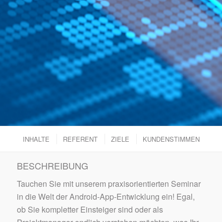
INHALTE
REFERENT
ZIELE
KUNDENSTIMMEN
BESCHREIBUNG
Tauchen Sie mit unserem praxisorientierten Seminar
in die Welt der Android-App-Entwicklung ein! Egal,
ob Sie kompletter Einsteiger sind oder als