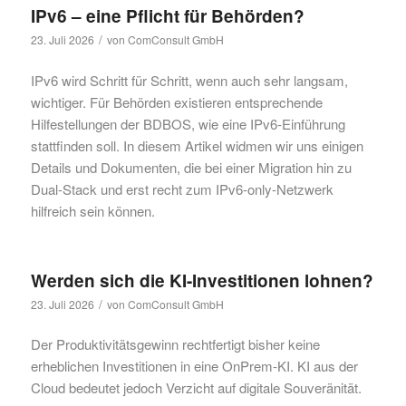
IPv6 – eine Pflicht für Behörden?
/
23. Juli 2026
von
ComConsult GmbH
IPv6 wird Schritt für Schritt, wenn auch sehr langsam,
wichtiger. Für Behörden existieren entsprechende
Hilfestellungen der BDBOS, wie eine IPv6-Einführung
stattfinden soll. In diesem Artikel widmen wir uns einigen
Details und Dokumenten, die bei einer Migration hin zu
Dual-Stack und erst recht zum IPv6-only-Netzwerk
hilfreich sein können.
Werden sich die KI-Investitionen lohnen?
/
23. Juli 2026
von
ComConsult GmbH
Der Produktivitätsgewinn rechtfertigt bisher keine
erheblichen Investitionen in eine OnPrem-KI. KI aus der
Cloud bedeutet jedoch Verzicht auf digitale Souveränität.