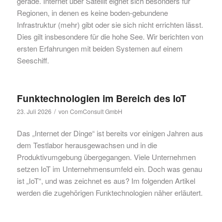
gerade. Internet über Satellit eignet sich besonders für
Regionen, in denen es keine boden-gebundene
Infrastruktur (mehr) gibt oder sie sich nicht errichten lässt.
Dies gilt insbesondere für die hohe See. Wir berichten von
ersten Erfahrungen mit beiden Systemen auf einem
Seeschiff.
Funktechnologien im Bereich des IoT
/
23. Juli 2026
von
ComConsult GmbH
Das „Internet der Dinge“ ist bereits vor einigen Jahren aus
dem Testlabor herausgewachsen und in die
Produktivumgebung übergegangen. Viele Unternehmen
setzen IoT im Unternehmensumfeld ein. Doch was genau
ist „IoT“, und was zeichnet es aus? Im folgenden Artikel
werden die zugehörigen Funktechnologien näher erläutert.