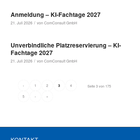
Anmeldung – KI-Fachtage 2027
/
21. Juli 2026
von
ComConsult GmbH
Unverbindliche Platzreservierung – KI-
Fachtage 2027
/
21. Juli 2026
von
ComConsult GmbH
‹
1
2
4
3
Seite 3 von 175
5
›
»
KONTAKT