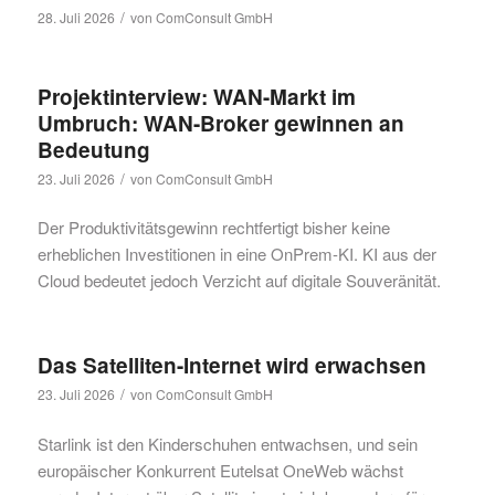
/
28. Juli 2026
von
ComConsult GmbH
Projektinterview: WAN-Markt im
Umbruch: WAN-Broker gewinnen an
Bedeutung
/
23. Juli 2026
von
ComConsult GmbH
Der Produktivitätsgewinn rechtfertigt bisher keine
erheblichen Investitionen in eine OnPrem-KI. KI aus der
Cloud bedeutet jedoch Verzicht auf digitale Souveränität.
Das Satelliten-Internet wird erwachsen
/
23. Juli 2026
von
ComConsult GmbH
Starlink ist den Kinderschuhen entwachsen, und sein
europäischer Konkurrent Eutelsat OneWeb wächst