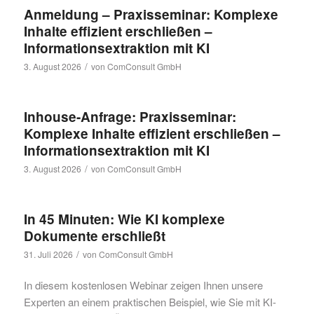
Anmeldung – Praxisseminar: Komplexe
Inhalte effizient erschließen –
Informationsextraktion mit KI
/
3. August 2026
von
ComConsult GmbH
Inhouse-Anfrage: Praxisseminar:
Komplexe Inhalte effizient erschließen –
Informationsextraktion mit KI
/
3. August 2026
von
ComConsult GmbH
In 45 Minuten: Wie KI komplexe
Dokumente erschließt
/
31. Juli 2026
von
ComConsult GmbH
In diesem kostenlosen Webinar zeigen Ihnen unsere
Experten an einem praktischen Beispiel, wie Sie mit KI-