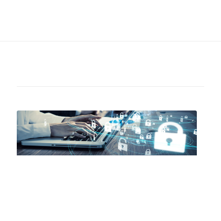
Netzwerk-Sicherheit
18.11.-20.11.2026 in Aachen | online