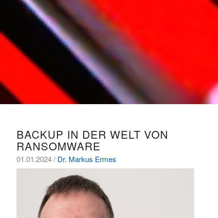
BACKUP IN DER WELT VON
RANSOMWARE
01.01.2024 /
Dr. Markus Ermes