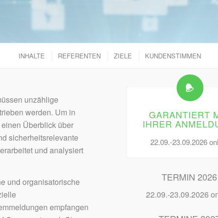
INHALTE
REFERENTEN
ZIELE
KUNDENSTIMMEN
 müssen unzählige
rieben werden. Um in
GARANTIERT 
IHRER ANMELD
 einen Überblick über
nd sicherheitsrelevante
22.09.-23.09.2026 on
erarbeitet und analysiert
TERMIN 2026
e und organisatorische
22.09.-23.09.2026 on
ielle
ystemmeldungen empfangen