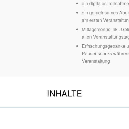
ein digitales Teilnahmez
ein gemeinsames Abe
am ersten Veranstaltu
Mittagsmenüs inkl. Get
allen Veranstaltungsta
Erfrischungsgetränke 
Pausensnacks währen
Veranstaltung
INHALTE