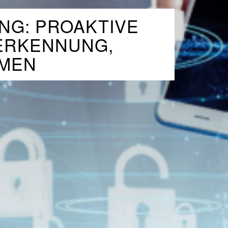
NG: PROAKTIVE
ERKENNUNG,
MEN