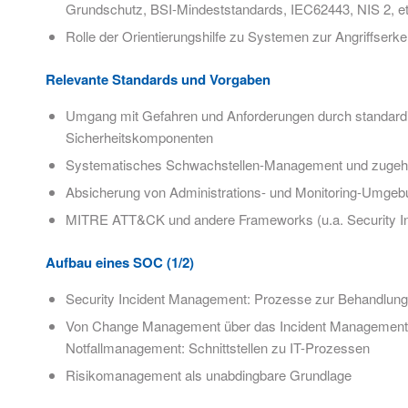
Grundschutz, BSI-Mindeststandards, IEC62443, NIS 2, et
Rolle der Orientierungshilfe zu Systemen zur Angriffser
Relevante Standards und Vorgaben
Umgang mit Gefahren und Anforderungen durch standardi
Sicherheitskomponenten
Systematisches Schwachstellen-Management und zugeh
Absicherung von Administrations- und Monitoring-Umgeb
MITRE ATT&CK und andere Frameworks (u.a. Security In
Aufbau eines SOC (1/2)
Security Incident Management: Prozesse zur Behandlung 
Von Change Management über das Incident Management
Notfallmanagement: Schnittstellen zu IT-Prozessen
Risikomanagement als unabdingbare Grundlage