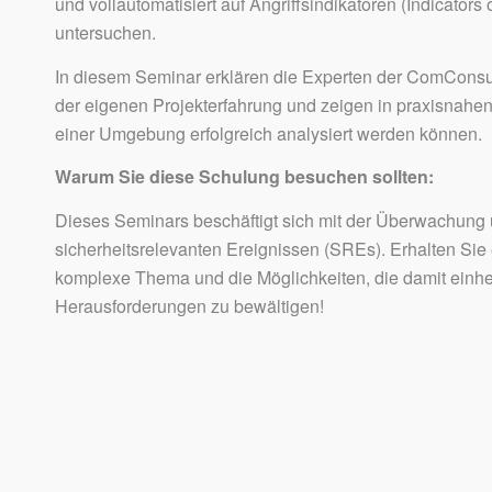
und vollautomatisiert auf Angriffsindikatoren (Indicator
untersuchen.
In diesem Seminar erklären die Experten der ComConsul
der eigenen Projekterfahrung und zeigen in praxisnahe
einer Umgebung erfolgreich analysiert werden können.
Warum Sie diese Schulung besuchen sollten:
Dieses Seminars beschäftigt sich mit der Überwachun
sicherheitsrelevanten Ereignissen (SREs). Erhalten Sie
komplexe Thema und die Möglichkeiten, die damit ein
Herausforderungen zu bewältigen!