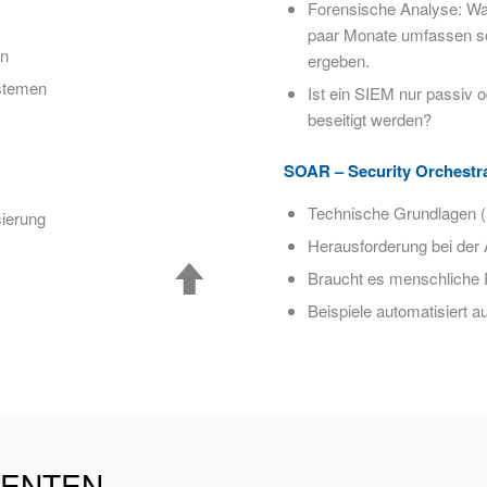
Forensische Analyse: Wa
paar Monate umfassen so
on
ergeben.
stemen
Ist ein SIEM nur passiv o
beseitigt werden?
SOAR – Security Orchestr
Technische Grundlagen 
sierung
Herausforderung bei der
Braucht es menschliche P
Beispiele automatisiert 
ENTEN