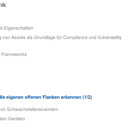
nik
et-Eigenschaften
von Assets als Grundlage für Compliance und Vulnerability
d Frameworks
ie eigenen offenen Flanken erkennen (1/2)
von Schwachstellenscannern
ten Geräten