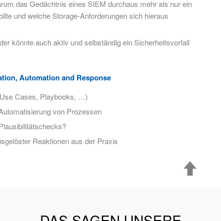
rum das Gedächtnis eines SIEM durchaus mehr als nur ein
llte und welche Storage-Anforderungen sich hieraus
der könnte auch aktiv und selbständig ein Sicherheitsvorfall
ation, Automation and Response
(Use Cases, Playbooks, …)
 Automatisierung von Prozessen
lausibilitätschecks?
ausgelöster Reaktionen aus der Praxis
DAS SAGEN UNSERE