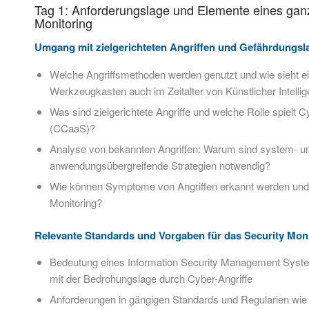
Tag 1: Anforderungslage und Elemente eines ganz
Monitoring
Umgang mit zielgerichteten Angriffen und Gefährdungsl
Welche Angriffsmethoden werden genutzt und wie sieht ei
Werkzeugkasten auch im Zeitalter von Künstlicher Intelli
Was sind zielgerichtete Angriffe und welche Rolle spielt 
(CCaaS)?
Analyse von bekannten Angriffen: Warum sind system- u
anwendungsübergreifende Strategien notwendig?
Wie können Symptome von Angriffen erkannt werden und w
Monitoring?
Relevante Standards und Vorgaben für das Security Mon
Bedeutung eines Information Security Management Syst
mit der Bedrohungslage durch Cyber-Angriffe
Anforderungen in gängigen Standards und Regularien wie