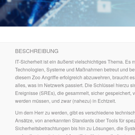
BESCHREIBUNG
IT-Sicherheit ist ein äußerst vielschichtiges Thema. Es
Technologien, Systeme und Maßnahmen betreut und bet
diesem Zoo Angriffe erfolgreich abzuwehren, braucht es
alles, was im Netzwerk passiert. Die Schlüssel hierzu si
Ereignisse (SREs), die gesammelt, sicher gespeichert, v
werden müssen, und zwar (nahezu) in Echtzeit.
Um dem Herr zu werden, gibt es verschiedene technisch
Ansätze, von anerkannten Standards über Tools für spez
Sicherheitsbetrachtungen bis hin zu Lösungen, die S