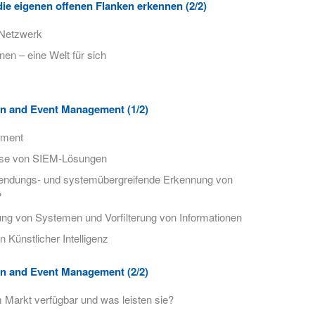
ie eigenen offenen Flanken erkennen (2/2)
e Netzwerk
n – eine Welt für sich
on and Event Management (1/2)
ement
eise von SIEM-Lösungen
nwendungs- und systemübergreifende Erkennung von
?
ng von Systemen und Vorfilterung von Informationen
Künstlicher Intelligenz
on and Event Management (2/2)
 Markt verfügbar und was leisten sie?