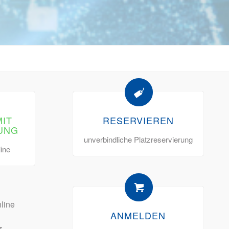
MIT
RESERVIEREN
UNG
unverbindliche Platzreservierung
line
line
ANMELDEN