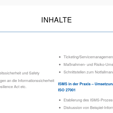
INHALTE
Ticketing/Servicemanagemen
Maßnahmen- und Risiko-Ums
Schnittstellen zum Notfallma
itssicherheit und Safety
n an die Informationssicherheit
ISMS in der Praxis – Umsetzun
ilience Act etc.
ISO 27001
Etablierung des ISMS-Proze
Diskussion von Beispiel-Info