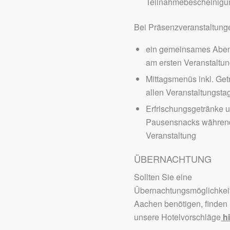
Teilnahmebescheinigu
Bei Präsenzveranstaltung
ein gemeinsames Abe
am ersten Veranstaltu
Mittagsmenüs inkl. Get
allen Veranstaltungsta
Erfrischungsgetränke 
Pausensnacks währen
Veranstaltung
ÜBERNACHTUNG
Sollten Sie eine
Übernachtungsmöglichkeit
Aachen benötigen, finden
unsere Hotelvorschläge
hi