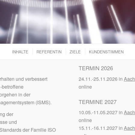
INHALTE
REFERENTIN
ZIELE
KUNDENSTIMMEN
TERMIN 2026
rhalten und verbessert
24.11.-25.11.2026 in
Aach
-betroffene
online
orgehen in der
TERMINE 2027
Managementsystem (ISMS).
10.05.-11.05.2027 in
Aach
ng der
online
esse und
15.11.-16.11.2027 in
Aach
 Standards der Familie ISO