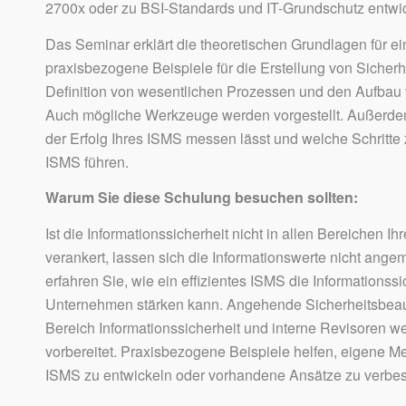
2700x oder zu BSI-Standards und IT-Grundschutz entwic
Das Seminar erklärt die theoretischen Grundlagen für e
praxisbezogene Beispiele für die Erstellung von Sicherh
Definition von wesentlichen Prozessen und den Aufbau 
Auch mögliche Werkzeuge werden vorgestellt. Außerdem
der Erfolg Ihres ISMS messen lässt und welche Schritte z
ISMS führen.
Warum Sie diese Schulung besuchen sollten:
Ist die Informationssicherheit nicht in allen Bereichen 
verankert, lassen sich die Informationswerte nicht ang
erfahren Sie, wie ein effizientes ISMS die Informationssi
Unternehmen stärken kann. Angehende Sicherheitsbeauft
Bereich Informationssicherheit und interne Revisoren w
vorbereitet. Praxisbezogene Beispiele helfen, eigene 
ISMS zu entwickeln oder vorhandene Ansätze zu verbes