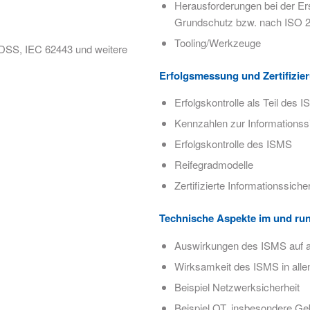
Herausforderungen bei der Ers
Grundschutz bzw. nach ISO 
Tooling/Werkzeuge
I DSS, IEC 62443 und weitere
Erfolgsmessung und Zertifizie
Erfolgskontrolle als Teil des 
Kennzahlen zur Informationss
Erfolgskontrolle des ISMS
Reifegradmodelle
Zertifizierte Informationssiche
Technische Aspekte im und r
Auswirkungen des ISMS auf a
Wirksamkeit des ISMS in all
Beispiel Netzwerksicherheit
Beispiel OT, insbesondere G