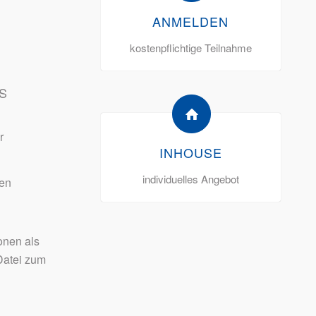
ANMELDEN
kostenpflichtige Teilnahme
S
r
INHOUSE
individuelles Angebot
den
onen als
atei zum