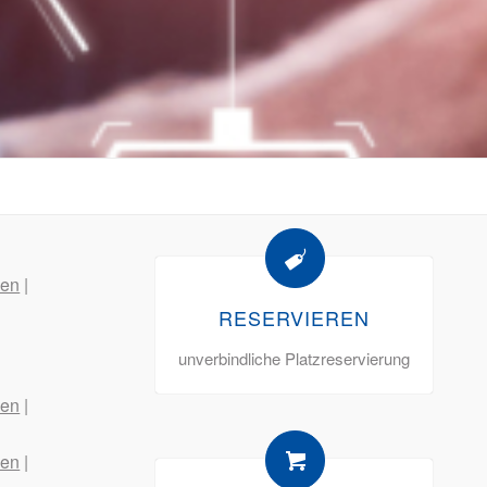
en
|
RESERVIEREN
unverbindliche Platzreservierung
en
|
en
|