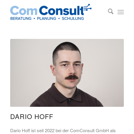
DARIO HOFF
Dario Hoff ist seit 2022 bei der ComConsult GmbH als