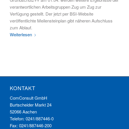
verantwortlichen Arbeitsgruppen Zug um Zug zur
Verfügung gestellt. Der jetzt per BSI-Website
veröffentlichte Meilensteinplan gibt näheren Aufschluss
zum Ablauf.
Weiterlesen
KONTAKT
ComConsult GmbH
Burtscheider Markt 24
52066 Aachen
Telefon: 0241/887446-0
Fax: 0241/887446-200