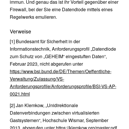
immun. Und genau das ist ihr Vorteil gegenüber einer
Firewall, bei der Sie eine Datendiode mittels eines
Regelwerks emulieren.
Verweise
[1] Bundesamt für Sicherheit in der
Informationstechnik, Anforderungsprofil „Datendiode
zum Schutz von „GEHEIM“ eingestuften Daten“,
Februar 2023, nicht abgerufen unter
https://www.bsi.bund.de/DE/Themen/Oeffentliche-
Verwaltung/Zulassung/VS-
Anforderungsprofile/Anforderungsprofile/BSI-VS-AP-
0021.html
[2] Jan Klemkow, „Unidirektionale
Datenverbindungen zwischen virtualisierten
Gastsystemen“, Hochschule Wismar, September
2013, abgerufen unter
https://klemkow.org/master.pdf