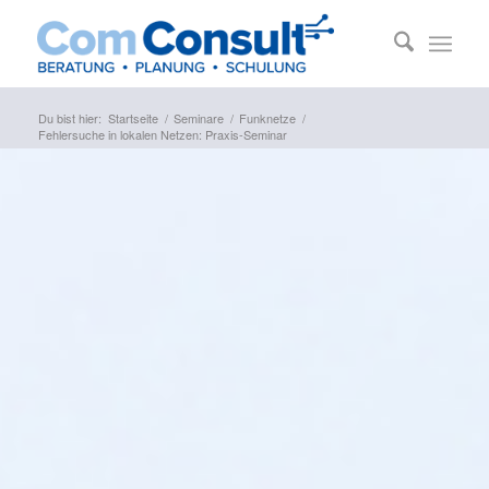
Du bist hier:
Startseite
/
Seminare
/
Funknetze
/
Fehlersuche in lokalen Netzen: Praxis-Seminar