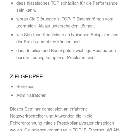
dass klassisches TCP schädlich für die Performance
sein kann,
woran Sie Störungen in TCP/IP-Datenströmen vom
„normalen“ Ablauf unterscheiden können,
wie Sie diese Kenntnisse an typischen Beispielen aus
der Praxis umsetzen können und
dass Intuition und Bauchgefühl wichtige Ressourcen
bei der Lösung komplexer Probleme sind.
ZIELGRUPPE
Betreiber
Administratoren
Dieses Seminar richtet sich an erfahrene
Netzwerkbetreiber und Anwender, die in die
Fehlererkennung mittels Protokollanalysator einsteigen
wollen. Grundlagenkenntnisse in TCP/IP, Ethernet, WLAN