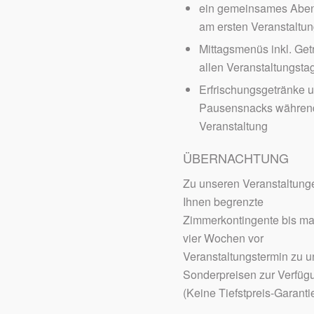
ein gemeinsames Abe
am ersten Veranstaltu
Mittagsmenüs inkl. Get
allen Veranstaltungsta
Erfrischungsgetränke 
Pausensnacks währen
Veranstaltung
ÜBERNACHTUNG
Zu unseren Veranstaltung
Ihnen begrenzte
Zimmerkontingente bis m
vier Wochen vor
Veranstaltungstermin zu 
Sonderpreisen zur Verfüg
(Keine Tiefstpreis-Garantie