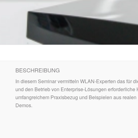
BESCHREIBUNG
In diesem Seminar vermitteln WLAN-Experten das für d
und den Betrieb von Enterprise-Lösungen erforderliche 
umfangreichem Praxisbezug und Beispielen aus realen 
Demos.