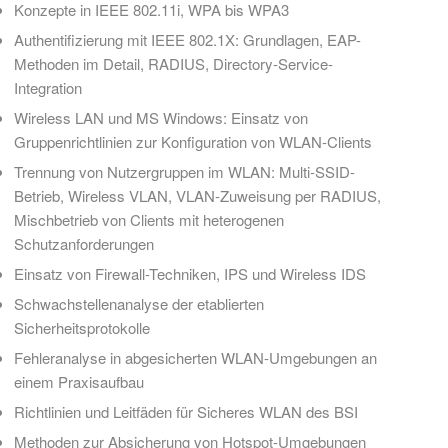
Konzepte in IEEE 802.11i, WPA bis WPA3
Authentifizierung mit IEEE 802.1X: Grundlagen, EAP-
Methoden im Detail, RADIUS, Directory-Service-
Integration
Wireless LAN und MS Windows: Einsatz von
Gruppenrichtlinien zur Konfiguration von WLAN-Clients
Trennung von Nutzergruppen im WLAN: Multi-SSID-
Betrieb, Wireless VLAN, VLAN-Zuweisung per RADIUS,
Mischbetrieb von Clients mit heterogenen
Schutzanforderungen
Einsatz von Firewall-Techniken, IPS und Wireless IDS
Schwachstellenanalyse der etablierten
Sicherheitsprotokolle
Fehleranalyse in abgesicherten WLAN-Umgebungen an
einem Praxisaufbau
Richtlinien und Leitfäden für Sicheres WLAN des BSI
Methoden zur Absicherung von Hotspot-Umgebungen