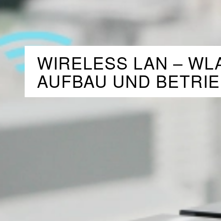
WIRELESS LAN – WL
AUFBAU UND BETRI