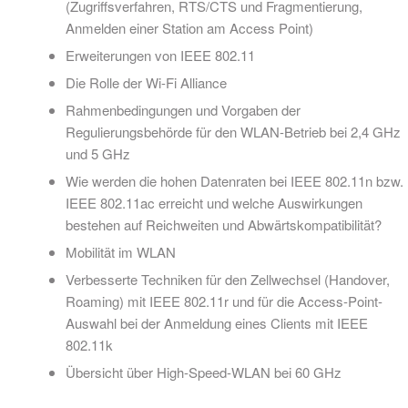
(Zugriffsverfahren​, RTS/CTS und Fragmentierung​,
Anmelden einer Station am Access Point​)
Erweiterungen von IEEE 802.11​
Die Rolle der Wi-Fi Alliance
Rahmenbedingungen und Vorgaben der
Regulierungsbehörde für den WLAN-Betrieb bei 2,4 GHz
und 5 GHz
Wie werden die hohen Datenraten bei IEEE 802.11n bzw.
IEEE 802.11ac erreicht und welche Auswirkungen
bestehen auf Reichweiten und Abwärtskompatibilität?
Mobilität im WLAN
Verbesserte Techniken für den Zellwechsel (Handover,
Roaming) mit IEEE 802.11r und für die Access-Point-
Auswahl bei der Anmeldung eines Clients mit IEEE
802.11k
Übersicht über High-Speed-WLAN bei 60 GHz