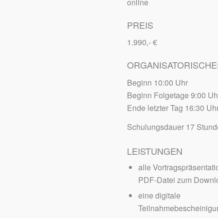
online
PREIS
1.990,- €
ORGANISATORISCHE
Beginn 10:00 Uhr
Beginn Folgetage 9:00 Uh
Ende letzter Tag 16:30 Uh
Schulungsdauer 17 Stun
LEISTUNGEN
alle Vortragspräsentati
PDF-Datei zum Downl
eine digitale
Teilnahmebescheinigu