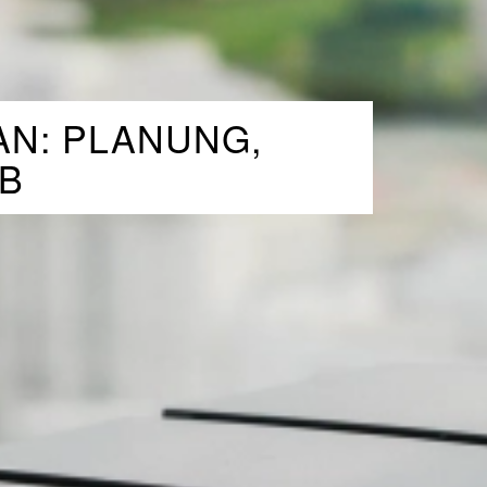
AN: PLANUNG,
EB