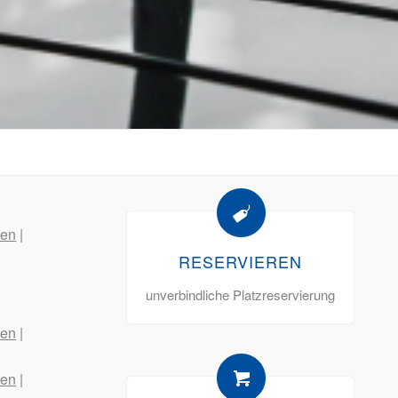
en
|
RESERVIEREN
unverbindliche Platzreservierung
en
|
en
|