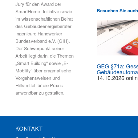
Jury für den Award der
Besuchen Sie auch
SmartHome- Initiative sowie
im wissenschaftlichen Beirat
des Gebäudeenergieberater
Ingenieure Handwerker
Bundesverband e.V. (GIH).
Der Schwerpunkt seiner
Arbeit liegt darin, die Themen
„Smart Building“ sowie „E-
GEG §71a: Geset
Mobility“ über pragmatische
Gebäudeautomat
14.10.2026 onli
Vorgehensweisen und
Hilfsmittel für die Praxis
anwendbar zu gestalten.
KONTAKT