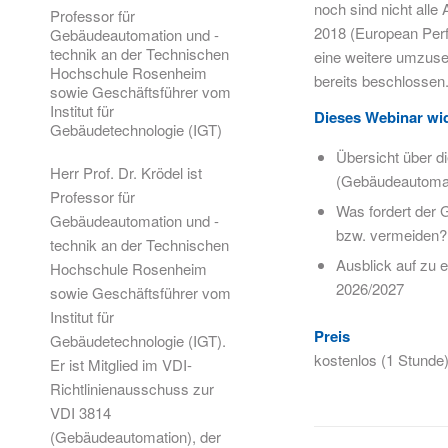
noch sind nicht all
Professor für
2018 (European Perf
Gebäudeautomation und -
technik an der Technischen
eine weitere umzuse
Hochschule Rosenheim
bereits beschlossen
sowie Geschäftsführer vom
Institut für
Dieses Webinar wi
Gebäudetechnologie (IGT)
Übersicht über 
Herr Prof. Dr. Krödel ist
(Gebäudeautomat
Professor für
Was fordert der
Gebäudeautomation und -
bzw. vermeiden?
technik an der Technischen
Ausblick auf zu
Hochschule Rosenheim
2026/2027
sowie Geschäftsführer vom
Institut für
Preis
Gebäudetechnologie (IGT).
kostenlos (1 Stunde
Er ist Mitglied im VDI-
Richtlinienausschuss zur
VDI 3814
(Gebäudeautomation), der