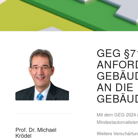
GEG §7
ANFOR
GEBÄU
AN DIE
GEBÄU
Mit dem GEG 2024 (
Mindestautomatisier
Prof. Dr. Michael
Weitere Verschärfun
Krödel