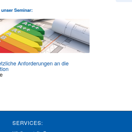
 unser Seminar:
zliche Anforderungen an die
ion
ne
SERVICES: