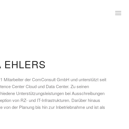
A EHLERS
021 Mitarbeiter der ComConsult GmbH und unterstützt seit
tence Center Cloud und Data Center. Zu seinen
hiedene Unterstützungsleistungen bei Ausschreibungen
ption von RZ- und IT-Infrastrukturen. Darüber hinaus
te von der Planung bis hin zur Inbetriebnahme und ist als