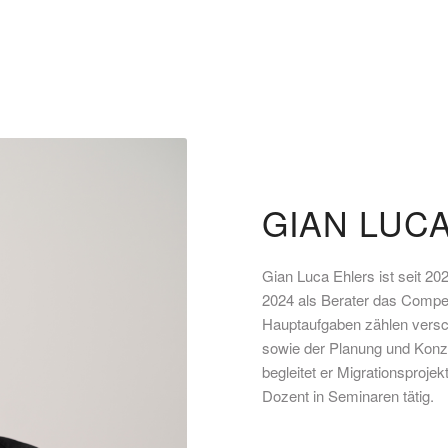
GIAN LUC
Gian Luca Ehlers ist seit 2
2024 als Berater das Compe
Hauptaufgaben zählen versc
sowie der Planung und Konze
begleitet er Migrationsprojek
Dozent in Seminaren tätig.