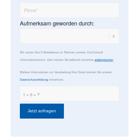
Aufmerksam geworden durch:
Wir nutzen Ihre E-Mailadresse im Rahmen unseres ComConsult
Informationsservice. Dem können Sie jederzeit kostenlos
widersprechen
.
Weitere Informationen zur Verarbeitung Ihrer Daten können Sie unserer
Datenschutzerklärung
entnehmen.
1 + 0 = ?