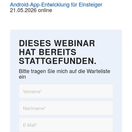
Android-App-Entwicklung für Einsteiger
21.05.2026 online
DIESES WEBINAR
HAT BEREITS
STATTGEFUNDEN.
Bitte tragen Sie mich auf die Warteliste
ein