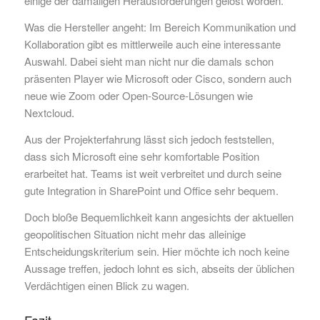
einige der damaligen Herausforderungen gelöst worden.
Was die Hersteller angeht: Im Bereich Kommunikation und
Kollaboration gibt es mittlerweile auch eine interessante
Auswahl. Dabei sieht man nicht nur die damals schon
präsenten Player wie Microsoft oder Cisco, sondern auch
neue wie Zoom oder Open-Source-Lösungen wie
Nextcloud.
Aus der Projekterfahrung lässt sich jedoch feststellen,
dass sich Microsoft eine sehr komfortable Position
erarbeitet hat. Teams ist weit verbreitet und durch seine
gute Integration in SharePoint und Office sehr bequem.
Doch bloße Bequemlichkeit kann angesichts der aktuellen
geopolitischen Situation nicht mehr das alleinige
Entscheidungskriterium sein. Hier möchte ich noch keine
Aussage treffen, jedoch lohnt es sich, abseits der üblichen
Verdächtigen einen Blick zu wagen.
Fazit