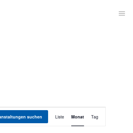
Veranstaltung
Ansichten-
anstaltungen suchen
Liste
Monat
Tag
Navigation