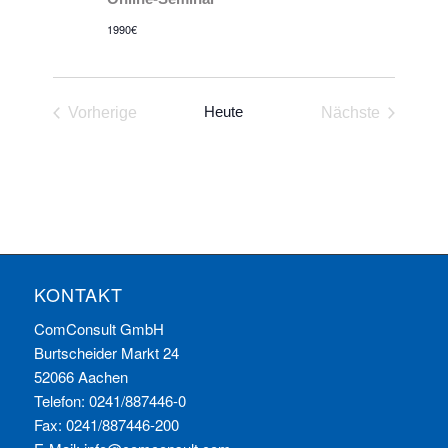
1990€
Heute
Vorherige
Nächste
Veranstaltungen
Veranstaltun
KONTAKT
ComConsult GmbH
Burtscheider Markt 24
52066 Aachen
Telefon: 0241/887446-0
Fax: 0241/887446-200