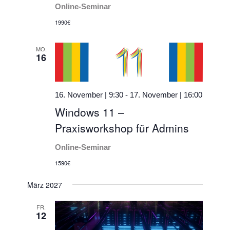
Online-Seminar
1990€
MO.
16
16. November | 9:30
-
17. November | 16:00
Windows 11 –
Praxisworkshop für Admins
Online-Seminar
1590€
März 2027
FR.
12