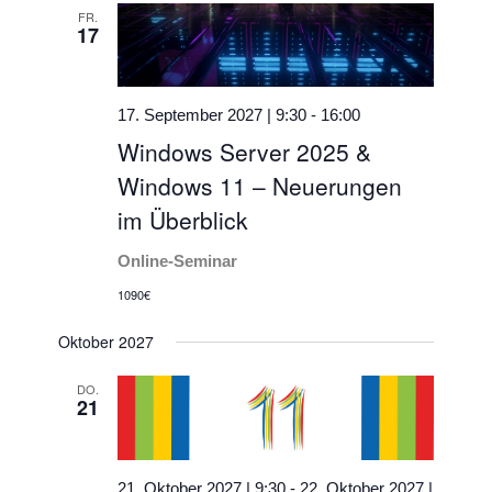
FR.
17
17. September 2027 | 9:30
-
16:00
Windows Server 2025 &
Windows 11 – Neuerungen
im Überblick
Online-Seminar
1090€
Oktober 2027
DO.
21
21. Oktober 2027 | 9:30
-
22. Oktober 2027 |