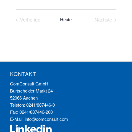
Heute
Vorherige
Nächste
Veranstaltungen
Veranstaltun
KONTAKT
ComConsult GmbH
Burtscheider Markt 24
52066 Aachen
Telefon: 0241/887446-0
Fax: 0241/887446-200
E-Mail:
info@comconsult.com