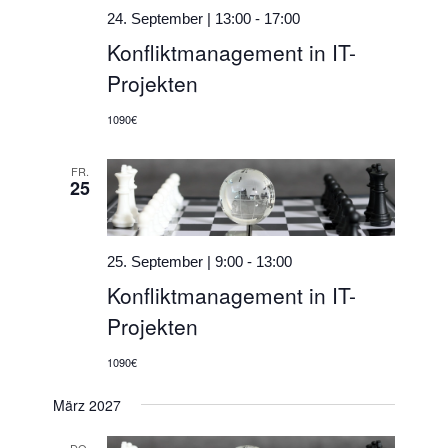
24. September | 13:00
-
17:00
Konfliktmanagement in IT-
Projekten
1090€
FR.
25
25. September | 9:00
-
13:00
Konfliktmanagement in IT-
Projekten
1090€
März 2027
DO.