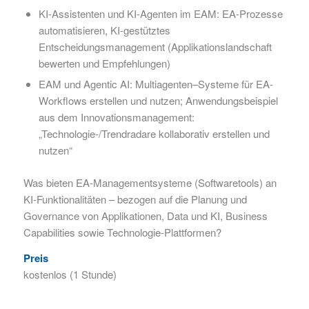
KI-Assistenten und KI-Agenten im EAM: EA-Prozesse
automatisieren, KI-gestütztes
Entscheidungsmanagement (Applikationslandschaft
bewerten und Empfehlungen)
EAM und Agentic AI: Multiagenten–Systeme für EA-
Workflows erstellen und nutzen; Anwendungsbeispiel
aus dem Innovationsmanagement:
„Technologie-/Trendradare kollaborativ erstellen und
nutzen“
Was bieten EA-Managementsysteme (Softwaretools) an
KI-Funktionalitäten – bezogen auf die Planung und
Governance von Applikationen, Data und KI, Business
Capabilities sowie Technologie-Plattformen?
Preis
kostenlos (1 Stunde)