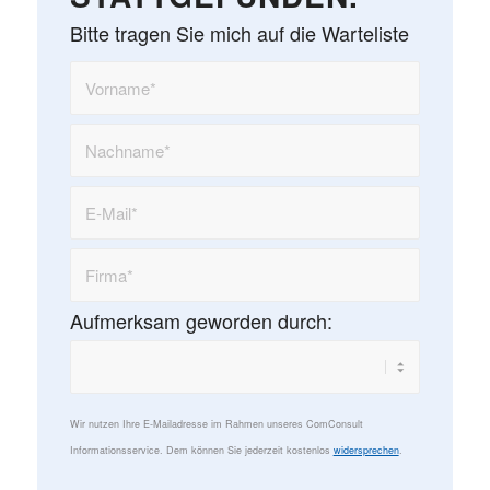
Bitte tragen Sie mich auf die Warteliste
Aufmerksam geworden durch:
Wir nutzen Ihre E-Mailadresse im Rahmen unseres ComConsult
Informationsservice. Dem können Sie jederzeit kostenlos
widersprechen
.