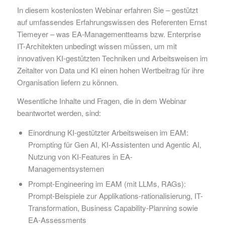
In diesem kostenlosten Webinar erfahren Sie – gestützt
auf umfassendes Erfahrungswissen des Referenten Ernst
Tiemeyer – was EA-Managementteams bzw. Enterprise
IT-Architekten unbedingt wissen müssen, um mit
innovativen KI-gestützten Techniken und Arbeitsweisen im
Zeitalter von Data und KI einen hohen Wertbeitrag für ihre
Organisation liefern zu können.
Wesentliche Inhalte und Fragen, die in dem Webinar
beantwortet werden, sind:
Einordnung KI-gestützter Arbeitsweisen im EAM:
Prompting für Gen AI, KI-Assistenten und Agentic AI,
Nutzung von KI-Features in EA-
Managementsystemen
Prompt-Engineering im EAM (mit LLMs, RAGs):
Prompt-Beispiele zur Applikations-rationalisierung, IT-
Transformation, Business Capability-Planning sowie
EA-Assessments