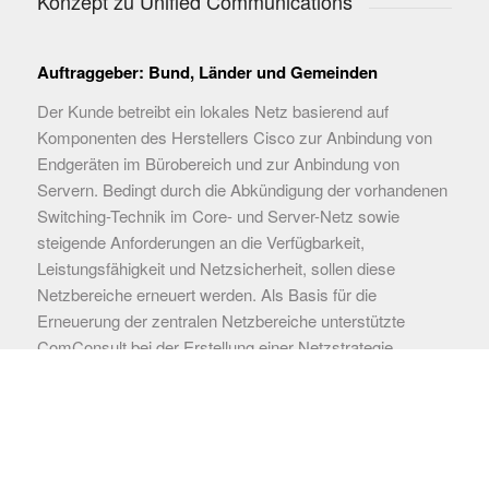
Konzept zu Unified Communications
Auftraggeber: Bund, Länder und Gemeinden
Der Kunde betreibt ein lokales Netz basierend auf
Komponenten des Herstellers Cisco zur Anbindung von
Endgeräten im Bürobereich und zur Anbindung von
Servern. Bedingt durch die Abkündigung der vorhandenen
Switching-Technik im Core- und Server-Netz sowie
steigende Anforderungen an die Verfügbarkeit,
Leistungsfähigkeit und Netzsicherheit, sollen diese
Netzbereiche erneuert werden. Als Basis für die
Erneuerung der zentralen Netzbereiche unterstützte
ComConsult bei der Erstellung einer Netzstrategie.
Erbrachte Leistungen
Vorbereitung, Moderation und Dokumentation eines
Technik-Workshops vor Ort