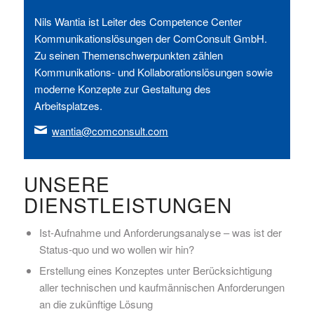
Nils Wantia ist Leiter des Competence Center
Kommunikationslösungen der ComConsult GmbH.
Zu seinen Themenschwerpunkten zählen
Kommunikations- und Kollaborationslösungen sowie
moderne Konzepte zur Gestaltung des
Arbeitsplatzes.
wantia@comconsult.com
UNSERE
DIENSTLEISTUNGEN
Ist-Aufnahme und Anforderungsanalyse – was ist der
Status-quo und wo wollen wir hin?
Erstellung eines Konzeptes unter Berücksichtigung
aller technischen und kaufmännischen Anforderungen
an die zukünftige Lösung