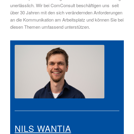
unerlässlich. Wir bei ComConsult beschäftigen uns seit
über 30 Jahren mit den sich verändernden Anforderungen
an die Kommunikation am Arbeitsplatz und können Sie bei
diesen Themen umfassend unterstützen.
NILS WANTIA