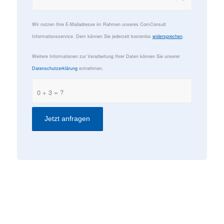
Wir nutzen Ihre E-Mailadresse im Rahmen unseres ComConsult
Informationsservice. Dem können Sie jederzeit kostenlos
widersprechen
.
Weitere Informationen zur Verarbeitung Ihrer Daten können Sie unserer
Datenschutzerklärung
entnehmen.
0 + 3 = ?
KONTAKT