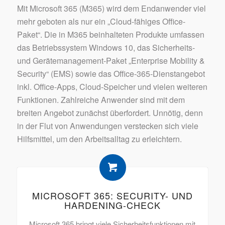
Mit Microsoft 365 (M365) wird dem Endanwender viel
mehr geboten als nur ein „Cloud-fähiges Office-
Paket“. Die in M365 beinhalteten Produkte umfassen
das Betriebssystem Windows 10, das Sicherheits-
und Gerätemanagement-Paket „Enterprise Mobility &
Security“ (EMS) sowie das Office-365-Dienstangebot
inkl. Office-Apps, Cloud-Speicher und vielen weiteren
Funktionen. Zahlreiche Anwender sind mit dem
breiten Angebot zunächst überfordert. Unnötig, denn
in der Flut von Anwendungen verstecken sich viele
Hilfsmittel, um den Arbeitsalltag zu erleichtern.
MICROSOFT 365: SECURITY- UND
HARDENING-CHECK
Microsoft 365 bringt viele Sicherheitsfunktionen mit