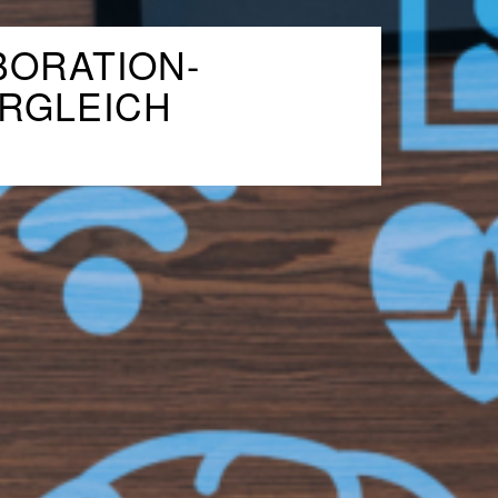
BORATION-
ERGLEICH