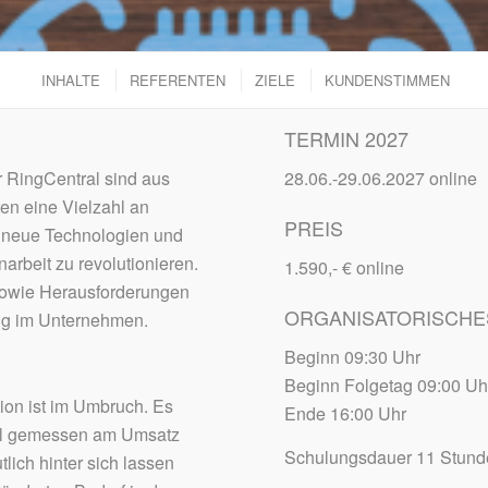
INHALTE
REFERENTEN
ZIELE
KUNDENSTIMMEN
TERMIN 2027
 RingCentral sind aus
28.06.-29.06.2027 online
en eine Vielzahl an
PREIS
, neue Technologien und
rbeit zu revolutionieren.
1.590,- € online
sowie Herausforderungen
ORGANISATORISCHE
ng im Unternehmen.
Beginn 09:30 Uhr
Beginn Folgetag 09:00 Uh
ion ist im Umbruch. Es
Ende 16:00 Uhr
ohl gemessen am Umsatz
Schulungsdauer 11 Stun
lich hinter sich lassen