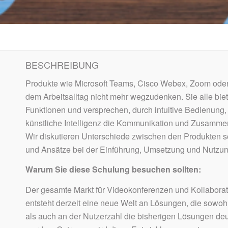
BESCHREIBUNG
Produkte wie Microsoft Teams, Cisco Webex, Zoom oder
dem Arbeitsalltag nicht mehr wegzudenken. Sie alle biet
Funktionen und versprechen, durch intuitive Bedienung
künstliche Intelligenz die Kommunikation und Zusammena
Wir diskutieren Unterschiede zwischen den Produkten 
und Ansätze bei der Einführung, Umsetzung und Nutzu
Warum Sie diese Schulung besuchen sollten:
Der gesamte Markt für Videokonferenzen und Kollaborat
entsteht derzeit eine neue Welt an Lösungen, die sow
als auch an der Nutzerzahl die bisherigen Lösungen deut