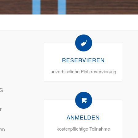
RESERVIEREN
unverbindliche Platzreservierung
S
r
ANMELDEN
kostenpflichtige Teilnahme
den