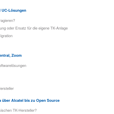
nd UC-Lösungen
ragieren?
ung oder Ersatz für die eigene TK-Anlage
igration
entral, Zoom
oftwarelösungen
rsteller
a über Alcatel bis zu Open Source
ischen TK-Hersteller?