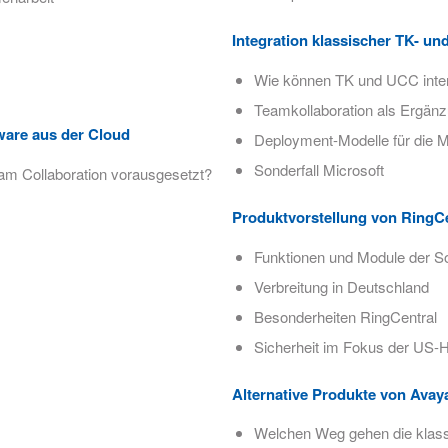
Integration klassischer TK- u
Wie können TK und UCC inte
Teamkollaboration als Ergänz
ware aus der Cloud
Deployment-Modelle für die M
Sonderfall Microsoft
am Collaboration vorausgesetzt?
Produktvorstellung von RingC
Funktionen und Module der S
Verbreitung in Deutschland
Besonderheiten RingCentral
Sicherheit im Fokus der US-He
Alternative Produkte von Avay
Welchen Weg gehen die klass