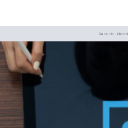
Du bist hier:
Startsei