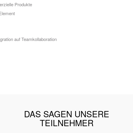
rzielle Produkte
Element
gration auf Teamkollaboration
DAS SAGEN UNSERE
TEILNEHMER