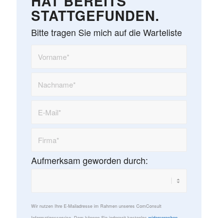
HAT BEREITS
STATTGEFUNDEN.
Bitte tragen Sie mich auf die Warteliste
Aufmerksam geworden durch:
Wir nutzen Ihre E-Mailadresse im Rahmen unseres ComConsult
Informationsservice. Dem können Sie jederzeit kostenlos
widersprechen
.