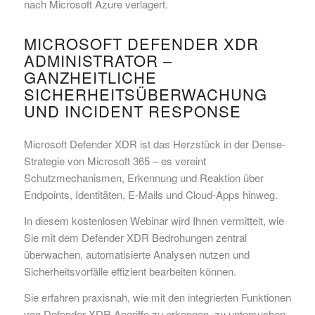
nach Microsoft Azure verlagert.
MICROSOFT DEFENDER XDR
ADMINISTRATOR –
GANZHEITLICHE
SICHERHEITSÜBERWACHUNG
UND INCIDENT RESPONSE
Microsoft Defender XDR ist das Herzstück in der Dense-
Strategie von Microsoft 365 – es vereint
Schutzmechanismen, Erkennung und Reaktion über
Endpoints, Identitäten, E-Mails und Cloud-Apps hinweg.
In diesem kostenlosen Webinar wird Ihnen vermittelt, wie
Sie mit dem Defender XDR Bedrohungen zentral
überwachen, automatisierte Analysen nutzen und
Sicherheitsvorfälle effizient bearbeiten können.
Sie erfahren praxisnah, wie mit den integrierten Funktionen
von Defender XDR Angriffe zu erkennen, zu untersuchen