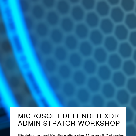
MICROSOFT DEFENDER XDR
ADMINISTRATOR WORKSHOP
Einrichtung und Konfiguration des Microsoft Defender