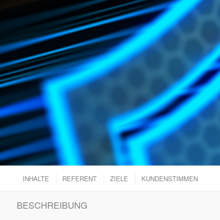
INHALTE
REFERENT
ZIELE
KUNDENSTIMMEN
BESCHREIBUNG