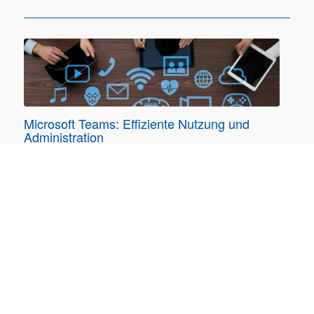
Microsoft Teams: Effiziente Nutzung und
Administration
dies ist eine reine Inhouse-Schulung
Backup und Archivierung: Mittel und Wege zur
digitalen Resilienz
16.09.-17.09.2026 online