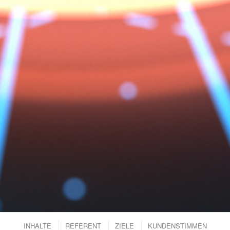
INHALTE
REFERENT
ZIELE
KUNDENSTIMMEN