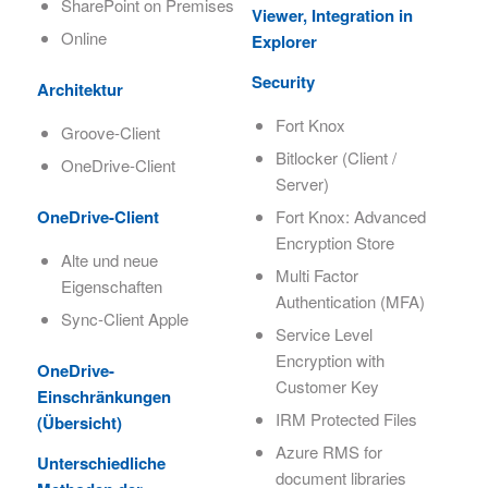
SharePoint on Premises
Viewer, Integration in
Online
Explorer
Security
Architektur
Fort Knox
Groove-Client
Bitlocker (Client /
OneDrive-Client
Server)
Fort Knox: Advanced
OneDrive-Client
Encryption Store
Alte und neue
Multi Factor
Eigenschaften
Authentication (MFA)
Sync-Client Apple
Service Level
Encryption with
OneDrive-
Customer Key
Einschränkungen
IRM Protected Files
(Übersicht)
Azure RMS for
Unterschiedliche
document libraries