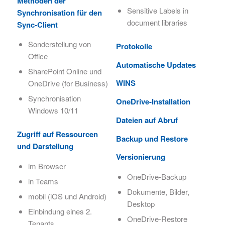
Methoden der
Sensitive Labels in
Synchronisation für den
document libraries
Sync-Client
Sonderstellung von
Protokolle
Office
Automatische Updates
SharePoint Online und
WINS
OneDrive (for Business)
Synchronisation
OneDrive-Installation
Windows 10/11
Dateien auf Abruf
Zugriff auf Ressourcen
Backup und Restore
und Darstellung
Versionierung
im Browser
OneDrive-Backup
in Teams
Dokumente, Bilder,
mobil (iOS und Android)
Desktop
Einbindung eines 2.
OneDrive-Restore
Tenants