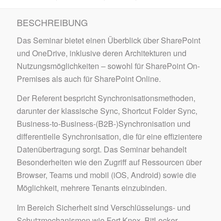
BESCHREIBUNG
Das Seminar bietet einen Überblick über SharePoint
und OneDrive, inklusive deren Architekturen und
Nutzungsmöglichkeiten – sowohl für SharePoint On-
Premises als auch für SharePoint Online.
Der Referent bespricht Synchronisationsmethoden,
darunter der klassische Sync, Shortcut Folder Sync,
Business-to-Business-(B2B-)Synchronisation und
differentielle Synchronisation, die für eine effizientere
Datenübertragung sorgt. Das Seminar behandelt
Besonderheiten wie den Zugriff auf Ressourcen über
Browser, Teams und mobil (iOS, Android) sowie die
Möglichkeit, mehrere Tenants einzubinden.
Im Bereich Sicherheit sind Verschlüsselungs- und
Schutzmechanismen wie Fort Knox, BitLocker