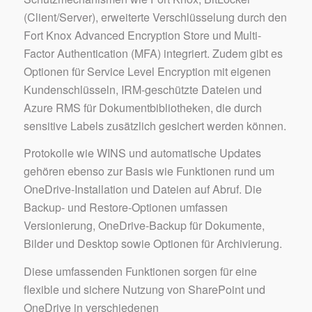
(Client/Server), erweiterte Verschlüsselung durch den
Fort Knox Advanced Encryption Store und Multi-
Factor Authentication (MFA) integriert. Zudem gibt es
Optionen für Service Level Encryption mit eigenen
Kundenschlüsseln, IRM-geschützte Dateien und
Azure RMS für Dokumentbibliotheken, die durch
sensitive Labels zusätzlich gesichert werden können.
Protokolle wie WINS und automatische Updates
gehören ebenso zur Basis wie Funktionen rund um
OneDrive-Installation und Dateien auf Abruf. Die
Backup- und Restore-Optionen umfassen
Versionierung, OneDrive-Backup für Dokumente,
Bilder und Desktop sowie Optionen für Archivierung.
Diese umfassenden Funktionen sorgen für eine
flexible und sichere Nutzung von SharePoint und
OneDrive in verschiedenen