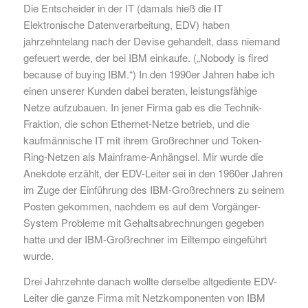
Die Entscheider in der IT (damals hieß die IT
Elektronische Datenverarbeitung, EDV) haben
jahrzehntelang nach der Devise gehandelt, dass niemand
gefeuert werde, der bei IBM einkaufe. („Nobody is fired
because of buying IBM.“) In den 1990er Jahren habe ich
einen unserer Kunden dabei beraten, leistungsfähige
Netze aufzubauen. In jener Firma gab es die Technik-
Fraktion, die schon Ethernet-Netze betrieb, und die
kaufmännische IT mit ihrem Großrechner und Token-
Ring-Netzen als Mainframe-Anhängsel. Mir wurde die
Anekdote erzählt, der EDV-Leiter sei in den 1960er Jahren
im Zuge der Einführung des IBM-Großrechners zu seinem
Posten gekommen, nachdem es auf dem Vorgänger-
System Probleme mit Gehaltsabrechnungen gegeben
hatte und der IBM-Großrechner im Eiltempo eingeführt
wurde.
Drei Jahrzehnte danach wollte derselbe altgediente EDV-
Leiter die ganze Firma mit Netzkomponenten von IBM