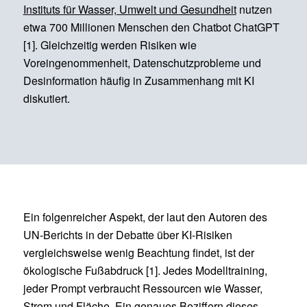
Instituts für Wasser, Umwelt und Gesundheit
nutzen
etwa 700 Millionen Menschen den Chatbot ChatGPT
[1]. Gleichzeitig werden Risiken wie
Voreingenommenheit, Datenschutzprobleme und
Desinformation häufig in Zusammenhang mit KI
diskutiert.
Ein folgenreicher Aspekt, der laut den Autoren des
UN-Berichts in der Debatte über KI-Risiken
vergleichsweise wenig Beachtung findet, ist der
ökologische Fußabdruck [1]. Jedes Modelltraining,
jeder Prompt verbraucht Ressourcen wie Wasser,
Strom und Fläche. Ein genaues Beziffern dieses