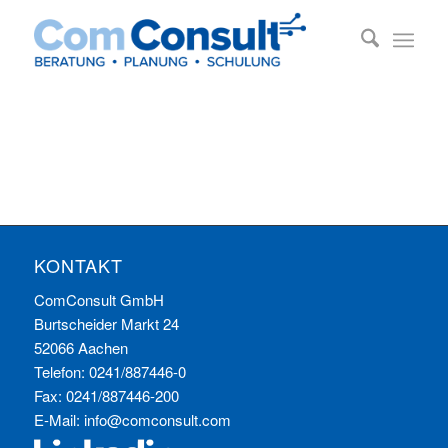
KONTAKT
ComConsult GmbH
Burtscheider Markt 24
52066 Aachen
Telefon: 0241/887446-0
Fax: 0241/887446-200
E-Mail:
info@comconsult.com