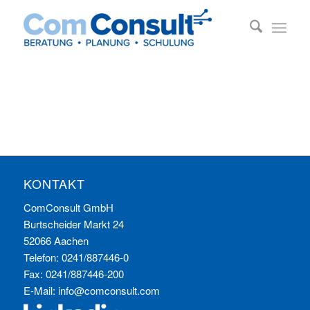
KONTAKT
ComConsult GmbH
Burtscheider Markt 24
52066 Aachen
Telefon: 0241/887446-0
Fax: 0241/887446-200
E-Mail:
info@comconsult.com