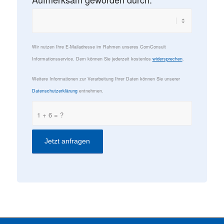
Wir nutzen Ihre E-Mailadresse im Rahmen unseres ComConsult
Informationsservice. Dem können Sie jederzeit kostenlos
widersprechen
.
Weitere Informationen zur Verarbeitung Ihrer Daten können Sie unserer
Datenschutzerklärung
entnehmen.
1 + 6 = ?