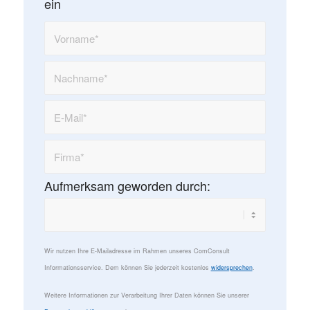
ein
Aufmerksam geworden durch:
Wir nutzen Ihre E-Mailadresse im Rahmen unseres ComConsult
Informationsservice. Dem können Sie jederzeit kostenlos
widersprechen
.
Weitere Informationen zur Verarbeitung Ihrer Daten können Sie unserer