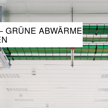
– GRÜNE ABWÄRME
EN