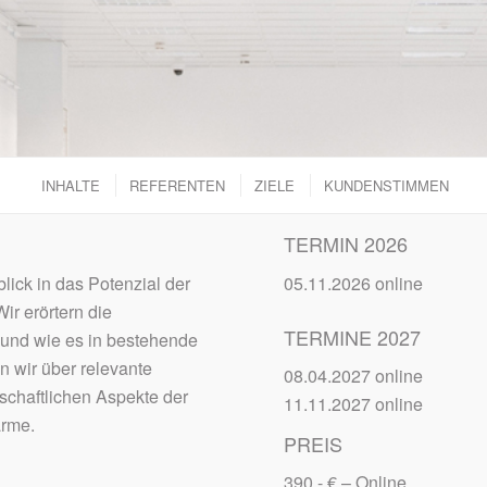
INHALTE
REFERENTEN
ZIELE
KUNDENSTIMMEN
TERMIN 2026
ick in das Potenzial der
05.11.2026 online
r erörtern die
TERMINE 2027
und wie es in bestehende
 wir über relevante
08.04.2027 online
schaftlichen Aspekte der
11.11.2027 online
ärme.
PREIS
390,- € – Online