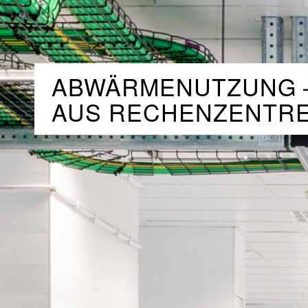
ABWÄRMENUTZUNG 
AUS RECHENZENTR