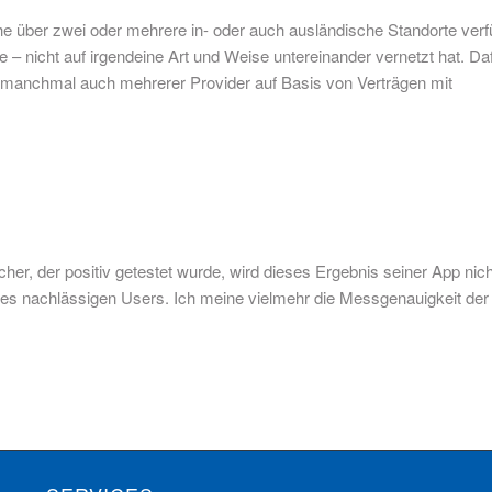
he über zwei oder mehrere in- oder auch ausländische Standorte verf
 – nicht auf irgendeine Art und Weise untereinander vernetzt hat. Da
r manchmal auch mehrerer Provider auf Basis von Verträgen mit
er, der positiv getestet wurde, wird dieses Ergebnis seiner App nich
e des nachlässigen Users. Ich meine vielmehr die Messgenauigkeit de