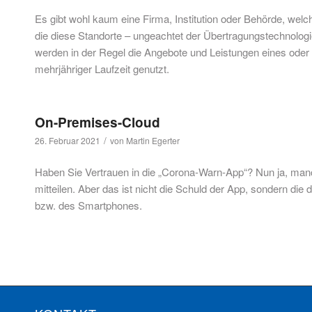
Es gibt wohl kaum eine Firma, Institution oder Behörde, welc
die diese Standorte – ungeachtet der Übertragungstechnologie
werden in der Regel die Angebote und Leistungen eines ode
mehrjähriger Laufzeit genutzt.
On-Premises-Cloud
/
26. Februar 2021
von
Martin Egerter
Haben Sie Vertrauen in die „Corona-Warn-App“? Nun ja, manch
mitteilen. Aber das ist nicht die Schuld der App, sondern di
bzw. des Smartphones.