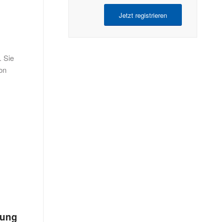
Jetzt registrieren
. Sie
on
tung