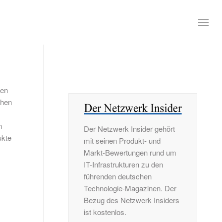
ten
chen
n
Der Netzwerk Insider gehört
ukte
mit seinen Produkt- und
Markt-Bewertungen rund um
IT-Infrastrukturen zu den
führenden deutschen
Technologie-Magazinen. Der
Bezug des Netzwerk Insiders
ist kostenlos.