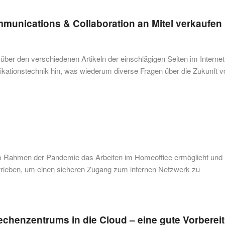
mmunications & Collaboration an Mitel verkaufen
m über den verschiedenen Artikeln der einschlägigen Seiten im Internet
kationstechnik hin, was wiederum diverse Fragen über die Zukunft v
im Rahmen der Pandemie das Arbeiten im Homeoffice ermöglicht und
etrieben, um einen sicheren Zugang zum internen Netzwerk zu
echenzentrums in die Cloud – eine gute Vorberei