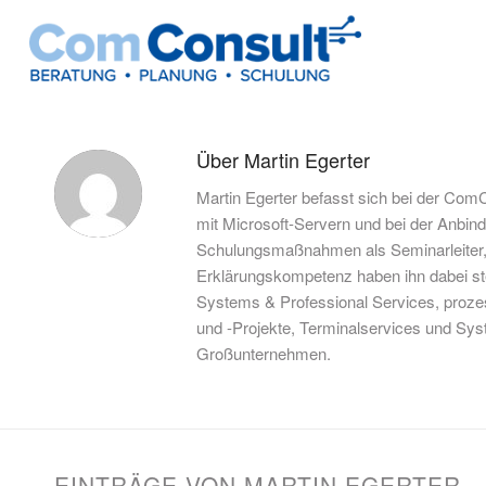
Über
Martin Egerter
Martin Egerter befasst sich bei der Com
mit Microsoft-Servern und bei der Anbind
Schulungsmaßnahmen als Seminarleiter, T
Erklärungskompetenz haben ihn dabei ste
Systems & Professional Services, prozes
und -Projekte, Terminalservices und S
Großunternehmen.
EINTRÄGE VON MARTIN EGERTER