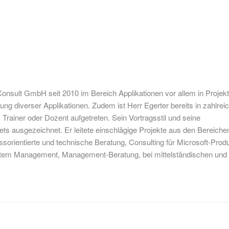
Consult GmbH seit 2010 im Bereich Applikationen vor allem in Projek
ung diverser Applikationen. Zudem ist Herr Egerter bereits in zahlrei
rainer oder Dozent aufgetreten. Sein Vortragsstil und seine
ts ausgezeichnet. Er leitete einschlägige Projekte aus den Bereiche
sorientierte und technische Beratung, Consulting für Microsoft-Prod
ystem Management, Management-Beratung, bei mittelständischen und