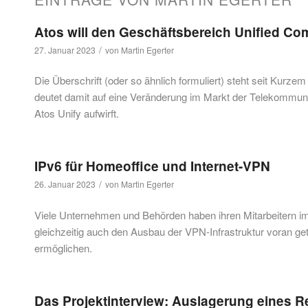
Atos will den Geschäftsbereich Unified Co
/
27. Januar 2023
von
Martin Egerter
Die Überschrift (oder so ähnlich formuliert) steht seit Kurze
deutet damit auf eine Veränderung im Markt der Telekommuni
Atos Unify aufwirft.
IPv6 für Homeoffice und Internet-VPN
/
26. Januar 2023
von
Martin Egerter
Viele Unternehmen und Behörden haben ihren Mitarbeitern 
gleichzeitig auch den Ausbau der VPN-Infrastruktur voran g
ermöglichen.
Das Projektinterview: Auslagerung eines R