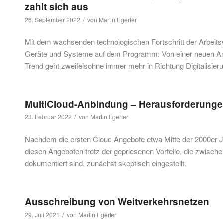
zahlt sich aus
/
26. September 2022
von
Martin Egerter
Mit dem wachsenden technologischen Fortschritt der Arbeitsw
Geräte und Systeme auf dem Programm: Von einer neuen Arb
Trend geht zweifelsohne immer mehr in Richtung Digitalisier
MultiCloud-Anbindung – Herausforderung
/
23. Februar 2022
von
Martin Egerter
Nachdem die ersten Cloud-Angebote etwa Mitte der 2000er 
diesen Angeboten trotz der gepriesenen Vorteile, die zwischenz
dokumentiert sind, zunächst skeptisch eingestellt.
Ausschreibung von Weitverkehrsnetzen
/
29. Juli 2021
von
Martin Egerter