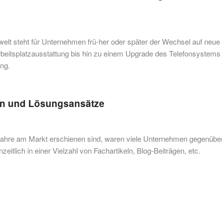
elt steht für Unternehmen frü-her oder später der Wechsel auf neue
eitsplatzausstattung bis hin zu einem Upgrade des Telefonsystems 
ung.
en und Lösungsansätze
Jahre am Markt erschienen sind, waren viele Unternehmen gegenübe
eitlich in einer Vielzahl von Fachartikeln, Blog-Beiträgen, etc.