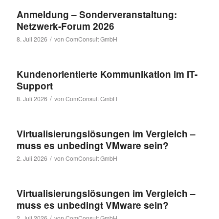
Anmeldung – Sonderveranstaltung:
Netzwerk-Forum 2026
/
8. Juli 2026
von
ComConsult GmbH
Kundenorientierte Kommunikation im IT-
Support
/
8. Juli 2026
von
ComConsult GmbH
Virtualisierungslösungen im Vergleich –
muss es unbedingt VMware sein?
/
2. Juli 2026
von
ComConsult GmbH
Virtualisierungslösungen im Vergleich –
muss es unbedingt VMware sein?
/
2. Juli 2026
von
ComConsult GmbH