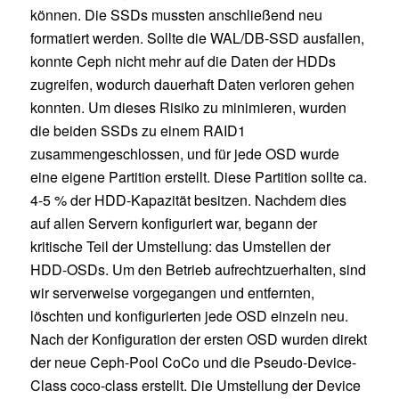
können. Die SSDs mussten anschließend neu
formatiert werden. Sollte die WAL/DB-SSD ausfallen,
konnte Ceph nicht mehr auf die Daten der HDDs
zugreifen, wodurch dauerhaft Daten verloren gehen
konnten. Um dieses Risiko zu minimieren, wurden
die beiden SSDs zu einem RAID1
zusammengeschlossen, und für jede OSD wurde
eine eigene Partition erstellt. Diese Partition sollte ca.
4-5 % der HDD-Kapazität besitzen. Nachdem dies
auf allen Servern konfiguriert war, begann der
kritische Teil der Umstellung: das Umstellen der
HDD-OSDs. Um den Betrieb aufrechtzuerhalten, sind
wir serverweise vorgegangen und entfernten,
löschten und konfigurierten jede OSD einzeln neu.
Nach der Konfiguration der ersten OSD wurden direkt
der neue Ceph-Pool CoCo und die Pseudo-Device-
Class coco-class erstellt. Die Umstellung der Device