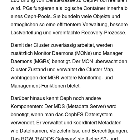
wird. PGs fungieren als logische Container innerhalb
eines Ceph-Pools. Sie bündeln viele Objekte und
ermöglichen so eine effizientere Verwaltung, bessere
Lastverteilung und vereinfachte Recovery-Prozesse.
Damit der Cluster zuverlässig arbeitet, werden
zusätzlich Monitor Daemons (MONs) und Manager
Daemons (MGRs) benötigt. Der MON überwacht den
Cluster-Zustand und verwaltet die Cluster-Map,
wohingegen der MGR weitere Monitoring- und
Management-Funktionen bietet.
Darüber hinaus kennt Ceph noch andere
Komponenten: Der MDS (Metadata Server) wird
benötigt, wenn man das CephFS-Dateisystem
verwendet. Er verwaltet und koordiniert Metadaten
wie Dateinamen, Verzeichnisse und Berechtigungen.
Das RGW (RADOS Gateway) stellt eine S3- und