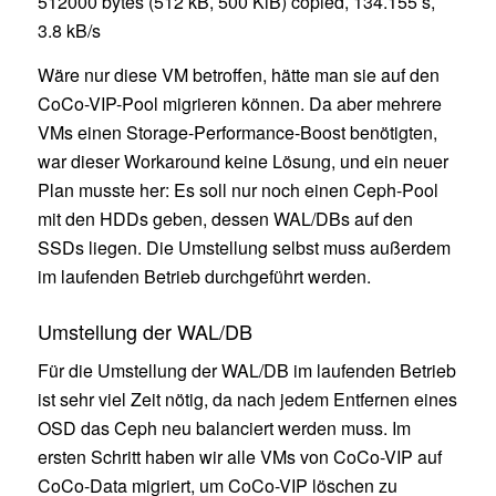
512000 bytes (512 kB, 500 KiB) copied, 134.155 s,
3.8 kB/s
Wäre nur diese VM betroffen, hätte man sie auf den
CoCo-VIP-Pool migrieren können. Da aber mehrere
VMs einen Storage-Performance-Boost benötigten,
war dieser Workaround keine Lösung, und ein neuer
Plan musste her: Es soll nur noch einen Ceph-Pool
mit den HDDs geben, dessen WAL/DBs auf den
SSDs liegen. Die Umstellung selbst muss außerdem
im laufenden Betrieb durchgeführt werden.
Umstellung der WAL/DB
Für die Umstellung der WAL/DB im laufenden Betrieb
ist sehr viel Zeit nötig, da nach jedem Entfernen eines
OSD das Ceph neu balanciert werden muss. Im
ersten Schritt haben wir alle VMs von CoCo-VIP auf
CoCo-Data migriert, um CoCo-VIP löschen zu