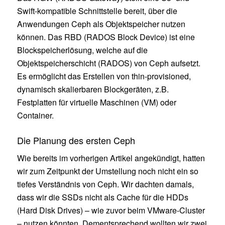
Swift-kompatible Schnittstelle bereit, über die
Anwendungen Ceph als Objektspeicher nutzen
können. Das RBD (RADOS Block Device) ist eine
Blockspeicherlösung, welche auf die
Objektspeicherschicht (RADOS) von Ceph aufsetzt.
Es ermöglicht das Erstellen von thin-provisioned,
dynamisch skalierbaren Blockgeräten, z.B.
Festplatten für virtuelle Maschinen (VM) oder
Container.
Die Planung des ersten Ceph
Wie bereits im vorherigen Artikel angekündigt, hatten
wir zum Zeitpunkt der Umstellung noch nicht ein so
tiefes Verständnis von Ceph. Wir dachten damals,
dass wir die SSDs nicht als Cache für die HDDs
(Hard Disk Drives) – wie zuvor beim VMware-Cluster
– nutzen könnten. Dementsprechend wollten wir zwei