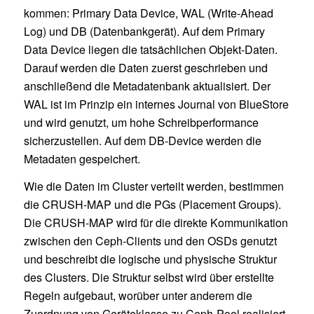
kommen: Primary Data Device, WAL (Write-Ahead
Log) und DB (Datenbankgerät). Auf dem Primary
Data Device liegen die tatsächlichen Objekt-Daten.
Darauf werden die Daten zuerst geschrieben und
anschließend die Metadatenbank aktualisiert. Der
WAL ist im Prinzip ein internes Journal von BlueStore
und wird genutzt, um hohe Schreibperformance
sicherzustellen. Auf dem DB-Device werden die
Metadaten gespeichert.
Wie die Daten im Cluster verteilt werden, bestimmen
die CRUSH-MAP und die PGs (Placement Groups).
Die CRUSH-MAP wird für die direkte Kommunikation
zwischen den Ceph-Clients und den OSDs genutzt
und beschreibt die logische und physische Struktur
des Clusters. Die Struktur selbst wird über erstellte
Regeln aufgebaut, worüber unter anderem die
Zuordnung von Geräteklasse zu Ceph-Pool realisiert