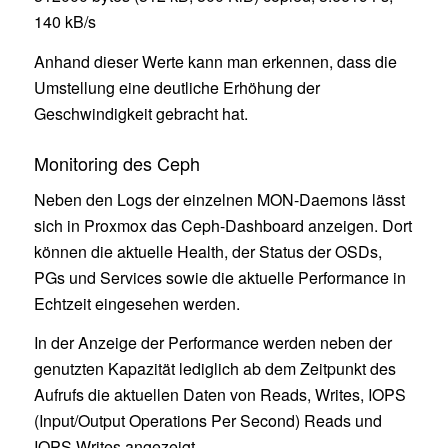
140 kB/s
Anhand dieser Werte kann man erkennen, dass die
Umstellung eine deutliche Erhöhung der
Geschwindigkeit gebracht hat.
Monitoring des Ceph
Neben den Logs der einzelnen MON-Daemons lässt
sich in Proxmox das Ceph-Dashboard anzeigen. Dort
können die aktuelle Health, der Status der OSDs,
PGs und Services sowie die aktuelle Performance in
Echtzeit eingesehen werden.
In der Anzeige der Performance werden neben der
genutzten Kapazität lediglich ab dem Zeitpunkt des
Aufrufs die aktuellen Daten von Reads, Writes, IOPS
(Input/Output Operations Per Second) Reads und
IOPS Writes angezeigt.