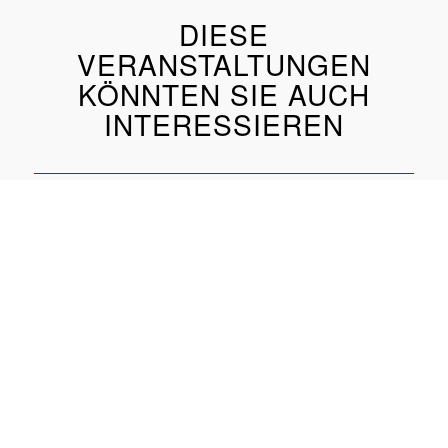
DIESE
VERANSTALTUNGEN
KÖNNTEN SIE AUCH
INTERESSIEREN
Sicherheit und Betrieb von Storage-Lösungen
03.11.2026 online