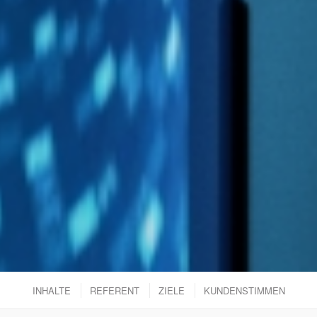
INHALTE
REFERENT
ZIELE
KUNDENSTIMMEN