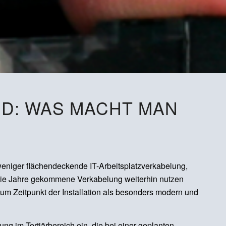
D: WAS MACHT MAN
 weniger flächendeckende IT-Arbeitsplatzverkabelung,
in die Jahre gekommene Verkabelung weiterhin nutzen
 zum Zeitpunkt der Installation als besonders modern und
g im Tertiärbereich ein, die bei einer geplanten