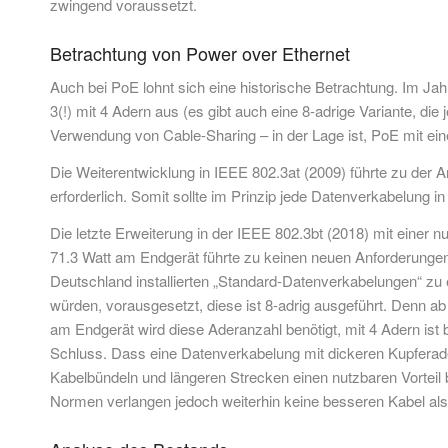
zwingend voraussetzt.
Betrachtung von Power over Ethernet
Auch bei PoE lohnt sich eine historische Betrachtung. Im Ja
3(!) mit 4 Adern aus (es gibt auch eine 8-adrige Variante, d
Verwendung von Cable-Sharing – in der Lage ist, PoE mit ein
Die Weiterentwicklung in IEEE 802.3at (2009) führte zu der A
erforderlich. Somit sollte im Prinzip jede Datenverkabelung i
Die letzte Erweiterung in der IEEE 802.3bt (2018) mit einer n
71.3 Watt am Endgerät führte zu keinen neuen Anforderungen,
Deutschland installierten „Standard-Datenverkabelungen“ z
würden, vorausgesetzt, diese ist 8-adrig ausgeführt. Denn ab
am Endgerät wird diese Aderanzahl benötigt, mit 4 Adern ist
Schluss. Dass eine Datenverkabelung mit dickeren Kupferad
Kabelbündeln und längeren Strecken einen nutzbaren Vorteil bri
Normen verlangen jedoch weiterhin keine besseren Kabel als