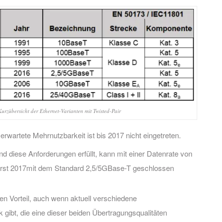
urzübersicht der Ethernet-Varianten mit Twisted-Pair
erwartete Mehrnutzbarkeit ist bis 2017 nicht eingetreten.
d diese Anforderungen erfüllt, kann mit einer Datenrate von
s erst 2017mit dem Standard 2,5/5GBase-T geschlossen
en Vorteil, auch wenn aktuell verschiedene
 gibt, die eine dieser beiden Übertragungsqualitäten