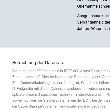
Übernahme schnell
Ausgangspunkt ist 
Vergangenheit, de
Jahren. Warum ist
Betrachtung der Datenrate
Bis zum Jahr 1999 betrug die in IEEE 802.3 spezifizierte ma
Zusammenhang? Dies bedeutete eine Einmessung der Verkabe
Eine Datenverkabelung, die nur 4-adrig ist, lässt keine höhe
IT-Endgeräte mit dieser Datenrate auskommen würde und nur 
splittete diese mit speziellen Techniken in der Dose und im
sowie hochwertige Steckersysteme wie der EC7, bei dem an 
bei Cable-Sharing-Systemen wird später noch eingegangen.