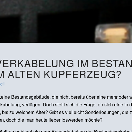
ERKABELUNG IM BESTAN
M ALTEN KUPFERZEUG?
ell
 keine Bestandsgebäude, die nicht bereits über eine mehr oder
erkabelung, verfügen. Doch stellt sich die Frage, ob sich eine 
m, bis zu welchem Alter? Gibt es vielleicht Sonderlösungen, die
ten, doch die man heute lieber loswerden möchte?
eitrag geht auf ein paar Besonderheiten der Bestandsverkabelun