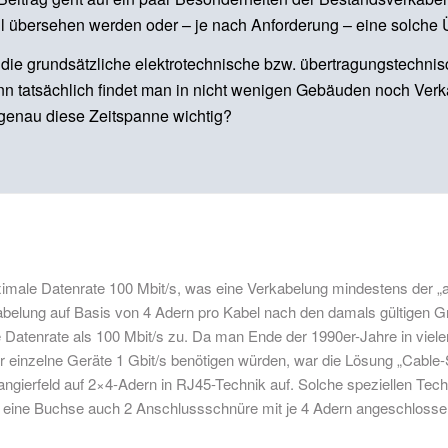
 übersehen werden oder – je nach Anforderung – eine solch
die grundsätzliche elektrotechnische bzw. übertragungstechnisch
nn tatsächlich findet man in nicht wenigen Gebäuden noch Ver
 genau diese Zeitspanne wichtig?
ximale Datenrate 100 Mbit/s, was eine Verkabelung mindestens der „a
lung auf Basis von 4 Adern pro Kabel nach den damals gültigen G
re Datenrate als 100 Mbit/s zu. Da man Ende der 1990er-Jahre in vie
einzelne Geräte 1 Gbit/s benötigen würden, war die Lösung „Cable-Sh
 Rangierfeld auf 2×4-Adern in RJ45-Technik auf. Solche speziellen 
eine Buchse auch 2 Anschlussschnüre mit je 4 Adern angeschlossen