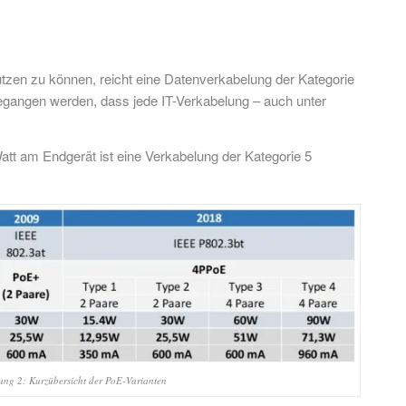
utzen zu können, reicht eine Datenverkabelung der Kategorie
sgegangen werden, dass jede IT-Verkabelung – auch unter
Watt am Endgerät ist eine Verkabelung der Kategorie 5
ung 2: Kurzübersicht der PoE-Varianten