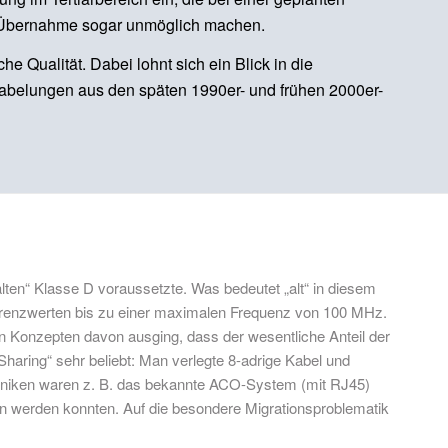
e Übernahme sogar unmöglich machen.
e Qualität. Dabei lohnt sich ein Blick in die
kabelungen aus den späten 1990er- und frühen 2000er-
lten“ Klasse D voraussetzte. Was bedeutet „alt“ in diesem
renzwerten bis zu einer maximalen Frequenz von 100 MHz.
len Konzepten davon ausging, dass der wesentliche Anteil der
aring“ sehr beliebt: Man verlegte 8-adrige Kabel und
Techniken waren z. B. das bekannte ACO-System (mit RJ45)
 werden konnten. Auf die besondere Migrationsproblematik