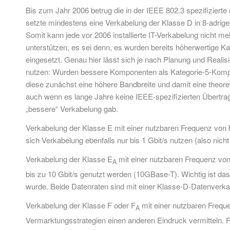
Bis zum Jahr 2006 betrug die in der IEEE 802.3 spezifizierte
setzte mindestens eine Verkabelung der Klasse D in 8-adrig
Somit kann jede vor 2006 installierte IT-Verkabelung nicht me
unterstützen, es sei denn, es wurden bereits höherwertige 
eingesetzt. Genau hier lässt sich je nach Planung und Realisie
nutzen: Wurden bessere Komponenten als Kategorie-5-Kompo
diese zunächst eine höhere Bandbreite und damit eine theore
auch wenn es lange Jahre keine IEEE-spezifizierten Übertra
„bessere“ Verkabelung gab.
Verkabelung der Klasse E mit einer nutzbaren Frequenz von 
sich Verkabelung ebenfalls nur bis 1 Gbit/s nutzen (also nich
Verkabelung der Klasse E
mit einer nutzbaren Frequenz von 
A
bis zu 10 Gbit/s genutzt werden (10GBase-T). Wichtig ist d
wurde. Beide Datenraten sind mit einer Klasse-D-Datenverka
Verkabelung der Klasse F oder F
mit einer nutzbaren Freque
A
Vermarktungsstrategien einen anderen Eindruck vermitteln. Fa