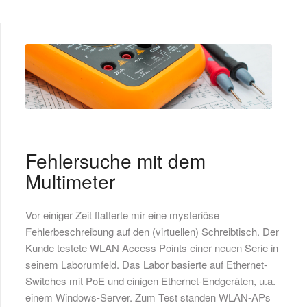
Fehlersuche mit dem
Multimeter
Vor einiger Zeit flatterte mir eine mysteriöse
Fehlerbeschreibung auf den (virtuellen) Schreibtisch. Der
Kunde testete WLAN Access
Points einer neuen Serie in
seinem Laborumfeld. Das Labor basiert
e
auf Ethernet-
Switches mit
PoE
und einigen Ethernet-Endgeräten, u.a.
ein
em
Windows-Server. Zum Test standen
WLAN-AP
s