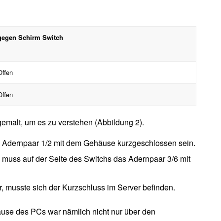
gegen Schirm Switch
Offen
Offen
emalt, um es zu verstehen (Abbildung 2).
Adernpaar 1/2 mit dem Gehäuse kurzgeschlossen sein.
uss auf der Seite des Switchs das Adernpaar 3/6 mit
musste sich der Kurzschluss im Server befinden.
äuse des PCs war nämlich nicht nur über den