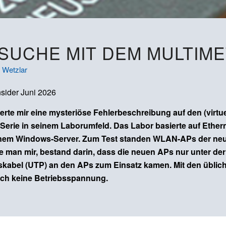
SUCHE MIT DEM MULTIM
 Wetzlar
sider Juni 2026
atterte mir eine mysteriöse Fehlerbeschreibung auf den (vir
 Serie in seinem Laborumfeld. Das Labor basierte auf Ether
inem Windows-Server. Zum Test standen WLAN-APs der neue
ete man mir, bestand darin, dass die neuen APs nur unter d
kabel (UTP) an den APs zum Einsatz kamen. Mit den üblic
lich keine Betriebsspannung.