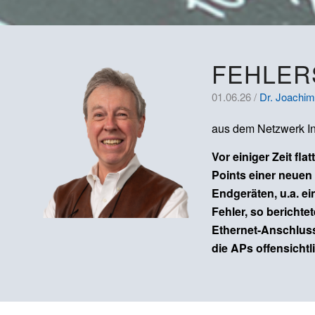
FEHLER
01.06.26 /
Dr. Joachim
aus dem Netzwerk In
Vor einiger Zeit fl
Points einer neuen
Endgeräten, u.a. e
Fehler, so bericht
Ethernet-Anschluss
die APs offensicht