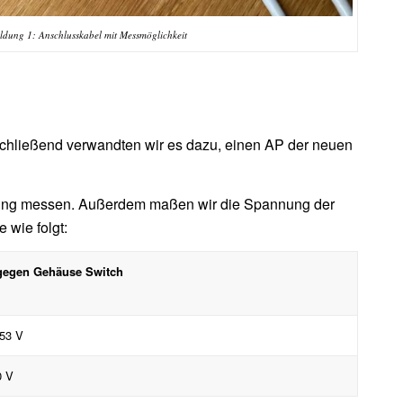
ldung 1: Anschlusskabel mit Messmöglichkeit
schließend verwandten wir es dazu, einen AP der neuen
nung messen. Außerdem maßen wir die Spannung der
wie folgt:
gegen Gehäuse Switch
-53 V
0 V