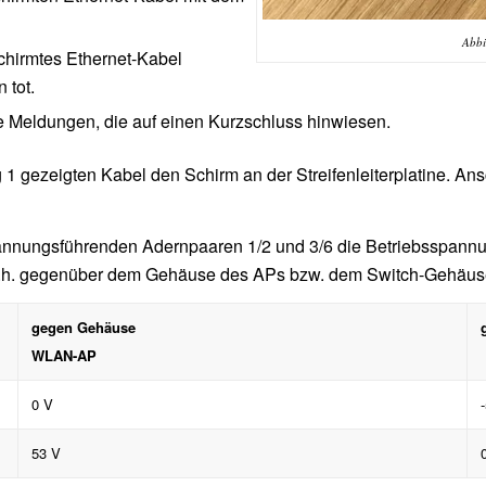
Abbi
chirmtes Ethernet-Kabel
 tot.
 Meldungen, die auf einen Kurzschluss hinwiesen.
1 gezeigten Kabel den Schirm an der Streifenleiterplatine. An
pannungsführenden Adernpaaren 1/2 und 3/6 die Betriebsspan
.h. gegenüber dem Gehäuse des APs bzw. dem Switch-Gehäuse 
gegen Gehäuse
WLAN-AP
0 V
53 V