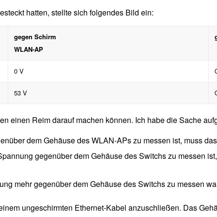
ckt hatten, stellte sich folgendes Bild ein:
gegen Schirm
WLAN-AP
0 V
53 V
aben einen Reim darauf machen können. Ich habe die Sache aufg
genüber dem Gehäuse des WLAN-APs zu messen ist, muss das 
Spannung gegenüber dem Gehäuse des Switchs zu messen ist, m
ung mehr gegenüber dem Gehäuse des Switchs zu messen war, 
mit einem ungeschirmten Ethernet-Kabel anzuschließen. Das Geh