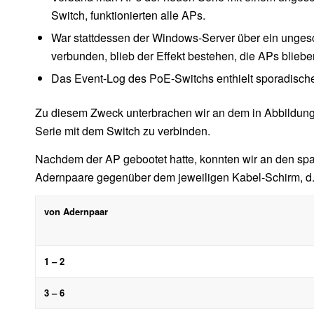
Switch, funktionierten alle APs.
War stattdessen der Windows-Server über ein unges
verbunden, blieb der Effekt bestehen, die APs blieben
Das Event-Log des PoE-Switchs enthielt sporadische
Zu diesem Zweck unterbrachen wir an dem in Abbildung 
Serie mit dem Switch zu verbinden.
Nachdem der AP gebootet hatte, konnten wir an den s
Adernpaare gegenüber dem jeweiligen Kabel-Schirm, d
von Adernpaar
1 – 2
3 – 6