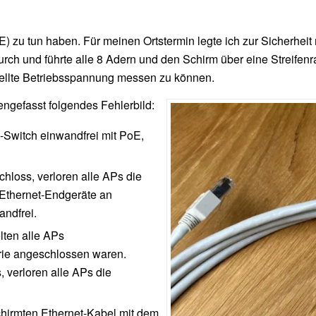
) zu tun haben. Für meinen Ortstermin legte ich zur Sicherheit
rch und führte alle 8 Adern und den Schirm über eine Streifenra
tellte Betriebsspannung messen zu können.
ngefasst folgendes Fehlerbild:
-Switch einwandfrei mit PoE,
loss, verloren alle APs die
Ethernet-Endgeräte an
andfrei.
ten alle APs
rie angeschlossen waren.
 verloren alle APs die
hirmten Ethernet-Kabel mit dem