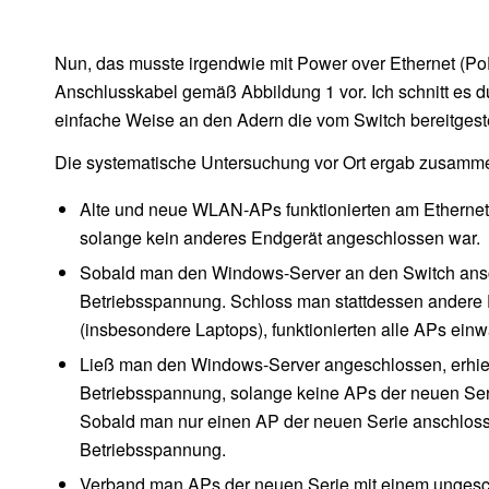
Nun, das musste irgendwie mit Power over Ethernet (PoE
Anschlusskabel gemäß Abbildung 1 vor. Ich schnitt es du
einfache Weise an den Adern die vom Switch bereitges
Die systematische Untersuchung vor Ort ergab zusamme
Alte und neue WLAN-APs funktionierten am Ethernet
solange kein anderes Endgerät angeschlossen war.
Sobald man den Windows-Server an den Switch ansch
Betriebsspannung. Schloss man stattdessen andere 
(insbesondere Laptops), funktionierten alle APs einw
Ließ man den Windows-Server angeschlossen, erhiel
Betriebsspannung, solange keine APs der neuen Se
Sobald man nur einen AP der neuen Serie anschloss,
Betriebsspannung.
Verband man APs der neuen Serie mit einem ungesc