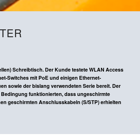
ETER
tuellen) Schreibtisch. Der Kunde testete WLAN Access
net-Switches mit PoE und einigen Ethernet-
n sowie der bislang verwendeten Serie bereit. Der
er Bedingung funktionierten, dass ungeschirmte
hen geschirmten Anschlusskabeln (S/STP) erhielten