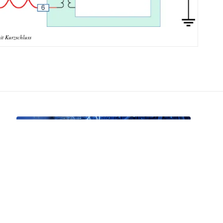
t Kurzschluss
Lokale Netze für Einsteiger
07.09.-11.09.2026 in Aachen