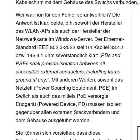
Kabelschirm mit dem Gehäuse des Switchs verbunden, s
Wer war nun für den Fehler verantwortlich? Die
Antwort ist klar: beide, d.h. sowohl der Hersteller
des WLAN-APs als auch der Hersteller der
Netzwerkkarte im Windows-Server. Der Ethernet-
Standard IEEE 802.3-2022 stellt in Kapitel 33.4.1
bzw. 145.4.1 unmissverständlich klar: „
PDs and
PSEs shall provide isolation between all
accessible external conductors, including frame
ground (if any)
“. Mit anderen Worten, sowohl das
Netzteil (Power Sourcing Equipment, PSE) im
Switch als auch das mittels PoE versorgte
Endgerät (Powered Device, PD) müssen isoliert
gegenüber allen externen Steckverbindern und
dem Gehäuse ausgeführt werden.
Sie können sich vorstellen, dass diese