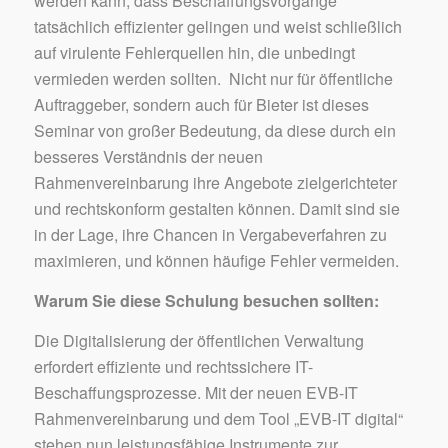
werden kann, dass Beschaffungsvorgänge
tatsächlich effizienter gelingen und weist schließlich
auf virulente Fehlerquellen hin, die unbedingt
vermieden werden sollten. Nicht nur für öffentliche
Auftraggeber, sondern auch für Bieter ist dieses
Seminar von großer Bedeutung, da diese durch ein
besseres Verständnis der neuen
Rahmenvereinbarung ihre Angebote zielgerichteter
und rechtskonform gestalten können. Damit sind sie
in der Lage, ihre Chancen in Vergabeverfahren zu
maximieren, und können häufige Fehler vermeiden.
Warum Sie diese Schulung besuchen sollten:
Die Digitalisierung der öffentlichen Verwaltung
erfordert effiziente und rechtssichere IT-
Beschaffungsprozesse. Mit der neuen EVB-IT
Rahmenvereinbarung und dem Tool „EVB-IT digital“
stehen nun leistungsfähige Instrumente zur