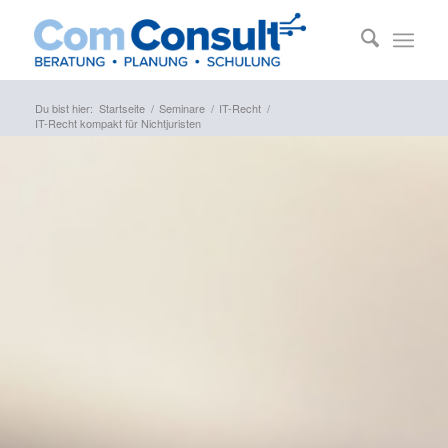
Du bist hier:
Startseite
/
Seminare
/
IT-Recht
/
IT-Recht kompakt für Nichtjuristen