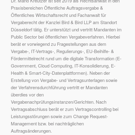
Dr. Mario Kreutzer ist seit 2019 als Rechtsanwalt in den
Praxisbereichen Öffentliche Auftragsvergabe &
Öffentliches Wirtschaftsrecht und Fachanwalt für
Vergaberecht der Kanzlei Bird & Bird LLP am Standort
Düsseldorf tätig. Er unterstützt und vertritt Mandanten im
Public Sector bei öffentlichen Vergabeverfahren. Hierbei
berät er vorwiegend zu Fragestellungen aus dem
Vergabe-, IT-Vertrags-, Regulierungs-, EU-Beihilfe- &
Fördermittelrecht rund um die digitale Transformation (E-
Government, Cloud Computing, IT-Konsolidierung, E-
Health & Smart-City-Datenplattformen). Neben der
Erstellung von Vergabe- und Vertragsunterlagen sowie
der Verfahrensdurchführung vertritt er Mandanten
überdies vor den
Vergabenachprüfungsinstanzen/Gerichten. Nach
Vertragsabschluss berät er zum Vertragscontrolling bei
Leistungsstörungen sowie zum Change Request-
Management bzw. bei nachträglichen
Auftragsänderungen.