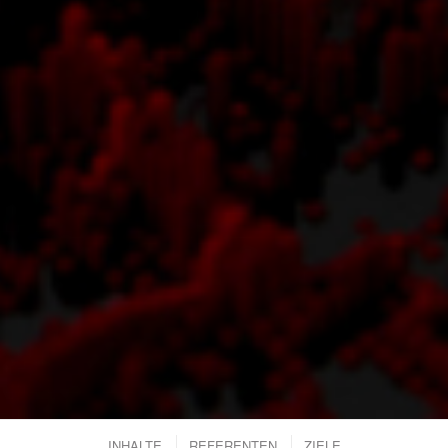
INHALTE
REFERENTEN
ZIELE