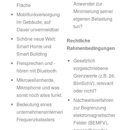
Anwender zur
Fläche
Minimierung seiner
Mobilfunkversorgung
eigenen Belastung
im Gebäude, auf
tun?
Dauer unvermeidbar
Schöne neue Welt:
Rechtliche
Smart Home und
Rahmenbedingungen
Smart Building
Gesetzlich
Freisprechen und -
vorgeschriebene
hören mit Bluetooth
Grenzwerte (z.B. 26.
Mikrowellenherde,
BImSchV), relevant
Mikrophone und was
oder nicht?
sonst noch alles funkt.
Nachweisverfahren
Bedeutung eines
zur Begrenzung
unternehmensinternen
elektromagnetischer
Frequenzkatasters
Felder (BEMFV),