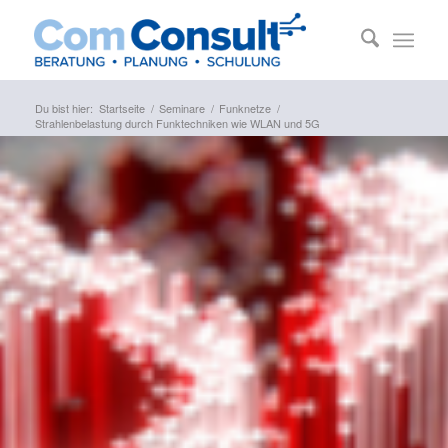
Du bist hier:
Startseite
/
Seminare
/
Funknetze
/
Strahlenbelastung durch Funktechniken wie WLAN und 5G