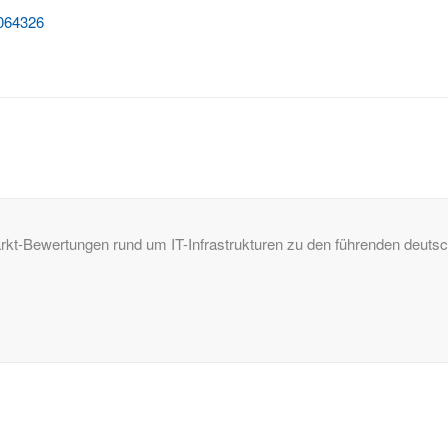
7064326
Markt-Bewertungen rund um IT-Infrastrukturen zu den führenden deu