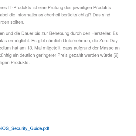
ines IT-Produkts ist eine Prüfung des jeweiligen Produkts
abei die Informationssicherheit berücksichtigt? Das sind
rden sollten.
len und die Dauer bis zur Behebung durch den Hersteller. Es
dukts ermöglicht. Es gibt nämlich Unternehmen, die Zero Day
rodium hat am 13. Mai mitgeteilt, dass aufgrund der Masse an
nftig ein deutlich geringerer Preis gezahlt werden würde [9].
iligen Produkts.
e/iOS_Security_Guide.pdf