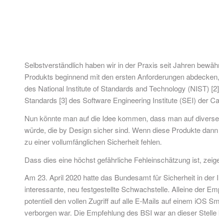
Selbstverständlich haben wir in der Praxis seit Jahren bewäh
Produkts beginnend mit den ersten Anforderungen abdecken, s
des National Institute of Standards and Technology (NIST) [2
Standards [3] des Software Engineering Institute (SEI) der 
Nun könnte man auf die Idee kommen, dass man auf diverse
würde, die by Design sicher sind. Wenn diese Produkte dann 
zu einer vollumfänglichen Sicherheit fehlen.
Dass dies eine höchst gefährliche Fehleinschätzung ist, zeige
Am 23. April 2020 hatte das Bundesamt für Sicherheit in der I
interessante, neu festgestellte Schwachstelle. Alleine der E
potentiell den vollen Zugriff auf alle E-Mails auf einem iOS S
verborgen war. Die Empfehlung des BSI war an dieser Stelle k