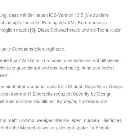
ung, dass mit der neuen iOS-Version 13.5 (die zu dem
r Nachlässigkeiten beim Parsing von XML-Kommentaren
möglich macht [6]. Diese Schwachstelle und die Technik der
tuelle Schwachstellen ergänzen.
e Input Validation zumindest aller externen Schnittstellen.
twicklung geschlampt und das nachhaltig, denn zumindest
iert.
her nicht überraschend, dass für iOS auch Security by Design
tellen kommen? Einerseits reduziert Security by Design
eit trotz schöner Richtlinien, Konzepte, Prozesse und
al mehr und mal weniger intensiv leben müssen. Hier ist es
hebliche Mängel aufweisen, die erst später im Einsatz