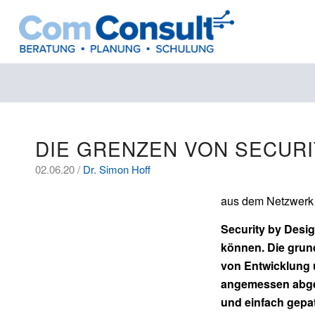
DIE GRENZEN VON SECURI
02.06.20 /
Dr. Simon Hoff
aus dem Netzwerk 
Security by Desig
können. Die grund
von Entwicklung 
angemessen abgesi
und einfach gepat