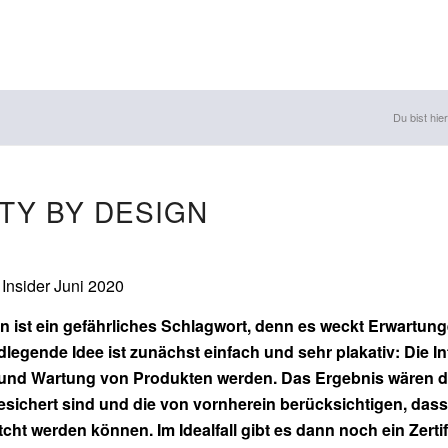
Du bist hier
TY BY DESIGN
Insider Juni 2020
n ist ein gefährliches Schlagwort, denn es weckt Erwartun
legende Idee ist zunächst einfach und sehr plakativ: Die In
und Wartung von Produkten werden. Das Ergebnis wären dann
chert sind und die von vornherein berücksichtigen, dass e
cht werden können. Im Idealfall gibt es dann noch ein Zerti