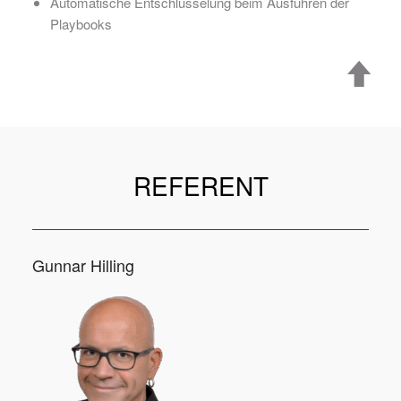
Automatische Entschlüsselung beim Ausführen der
Playbooks
REFERENT
Gunnar Hilling