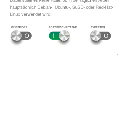
hauptsächlich Debian-, Ubuntu-, SuSE- oder Red-Hat-
Linux verwendet wird.
DIESE
VERANSTALTUNGEN
KÖNNTEN SIE AUCH
INTERESSIEREN