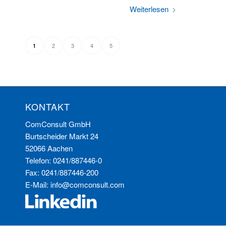
Weiterlesen
2
3
4
5
1
KONTAKT
ComConsult GmbH
Burtscheider Markt 24
52066 Aachen
Telefon: 0241/887446-0
Fax: 0241/887446-200
E-Mail:
info@comconsult.com