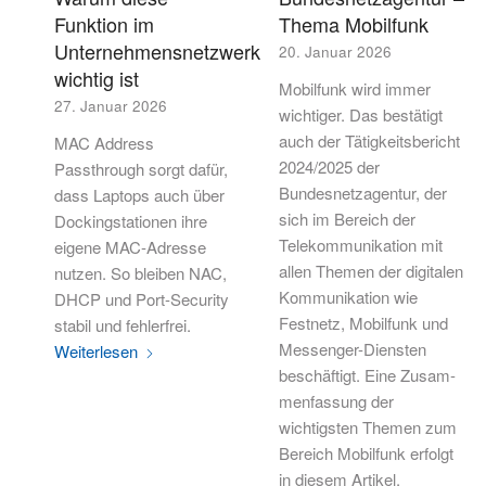
Funktion im
Thema Mobilfunk
Unternehmensnetzwerk
20. Januar 2026
wichtig ist
Mobilfunk wird immer
27. Januar 2026
wichtiger. Das bestätigt
auch der Tätigkeitsbericht
MAC Address
2024/2025 der
Passthrough sorgt dafür,
Bundesnetzagentur, der
dass Laptops auch über
sich im Bereich der
Dockingstationen ihre
Telekommunikation mit
eigene MAC-Adresse
allen Themen der digitalen
nutzen. So bleiben NAC,
Kommunikation wie
DHCP und Port-Security
Festnetz, Mobilfunk und
stabil und fehlerfrei.
Messenger-Diensten
Weiterlesen
beschäftigt. Eine Zusam-
menfassung der
wichtigsten Themen zum
Bereich Mobilfunk erfolgt
in diesem Artikel.