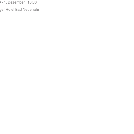
0
-
1. Dezember | 16:00
ger Hotel Bad Neuenahr