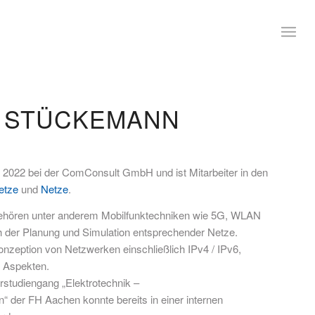
K STÜCKEMANN
t 2022 bei der ComConsult GmbH und ist Mitarbeiter in den
etze
und
Netze
.
ehören unter anderem Mobilfunktechniken wie 5G, WLAN
 der Planung und Simulation entsprechender Netze.
Konzeption von Netzwerken einschließlich IPv4 / IPv6,
 Aspekten.
tudiengang „Elektrotechnik –
 der FH Aachen konnte bereits in einer internen