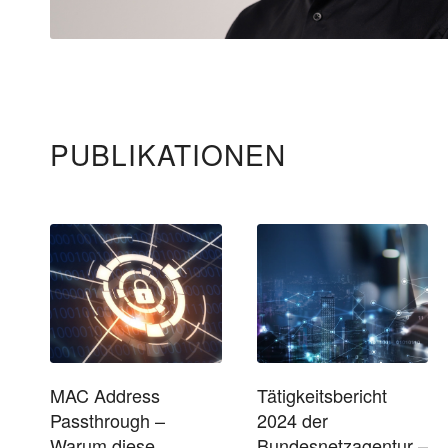
PUBLIKATIONEN
MAC Address
Tätigkeitsbericht
Passthrough –
2024 der
Warum diese
Bundesnetzagentur –