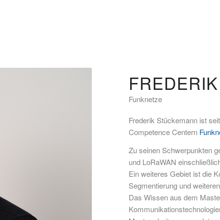
FREDERI
Funknetze
Frederik Stückemann ist sei
Competence Centern
Funkn
Zu seinen Schwerpunkten g
und LoRaWAN einschließlich
Ein weiteres Gebiet ist die 
Segmentierung und weiteren
Das Wissen aus dem Masters
Kommunikationstechnologien“