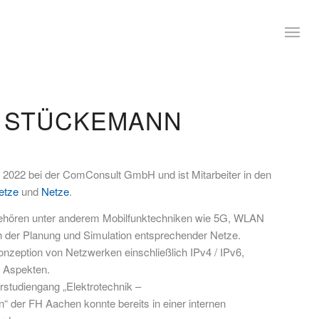
K STÜCKEMANN
t 2022 bei der ComConsult GmbH und ist Mitarbeiter in den
etze
und
Netze
.
ehören unter anderem Mobilfunktechniken wie 5G, WLAN
 der Planung und Simulation entsprechender Netze.
Konzeption von Netzwerken einschließlich IPv4 / IPv6,
 Aspekten.
tudiengang „Elektrotechnik –
 der FH Aachen konnte bereits in einer internen