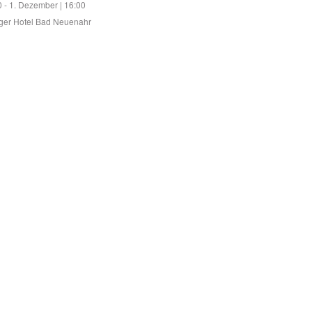
0
-
1. Dezember | 16:00
ger Hotel Bad Neuenahr