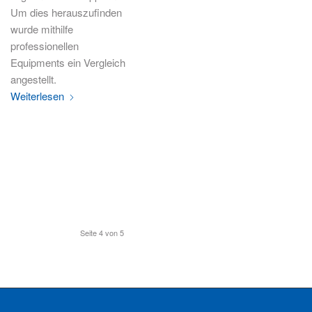
Um dies herauszufinden
wurde mithilfe
professionellen
Equipments ein Vergleich
angestellt.
Weiterlesen
Seite 4 von 5