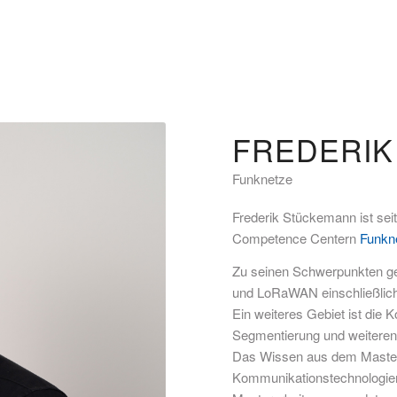
FREDERI
Funknetze
Frederik Stückemann ist sei
Competence Centern
Funkn
Zu seinen Schwerpunkten g
und LoRaWAN einschließlich
Ein weiteres Gebiet ist die 
Segmentierung und weiteren
Das Wissen aus dem Masters
Kommunikationstechnologien“