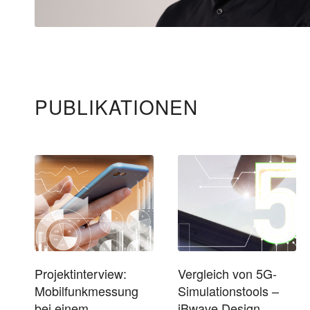
PUBLIKATIONEN
Projektinterview:
Vergleich von 5G-
Mobilfunkmessung
Simulationstools –
bei einem
iBwave Design