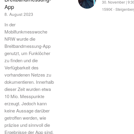
30. November | 9:3
App
1590€
-
Steigenber
8. August 2023
In der
Mobilfunkmesswoche
NRW wurde die
Breitbandmessung-App
genutzt, um Funklöcher
zu finden und die
Verfügbarkeit des
vorhandenen Netzes zu
dokumentieren. Innerhalb
dieser Zeit wurden etwa
10 Mio. Messpunkte
erzeugt. Jedoch kann
keine Aussage darüber
getroffen werden, wie
präzise und sinnvoll die
Ergebnisse der App sind.