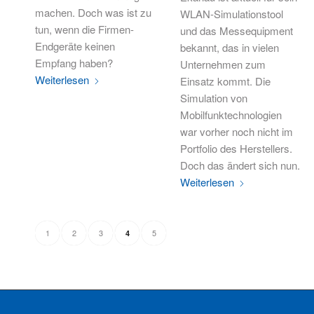
machen. Doch was ist zu
WLAN-Simulationstool
tun, wenn die Firmen-
und das Messequipment
Endgeräte keinen
bekannt, das in vielen
Empfang haben?
Unternehmen zum
Weiterlesen
Einsatz kommt. Die
Simulation von
Mobilfunktechnologien
war vorher noch nicht im
Portfolio des Herstellers.
Doch das ändert sich nun.
Weiterlesen
1
2
3
5
4